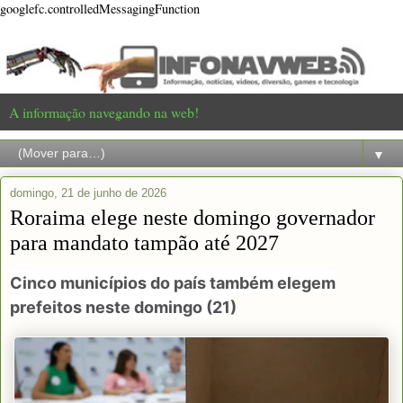
googlefc.controlledMessagingFunction
A informação navegando na web!
▼
domingo, 21 de junho de 2026
Roraima elege neste domingo governador
para mandato tampão até 2027
Cinco municípios do país também elegem
prefeitos neste domingo (21)