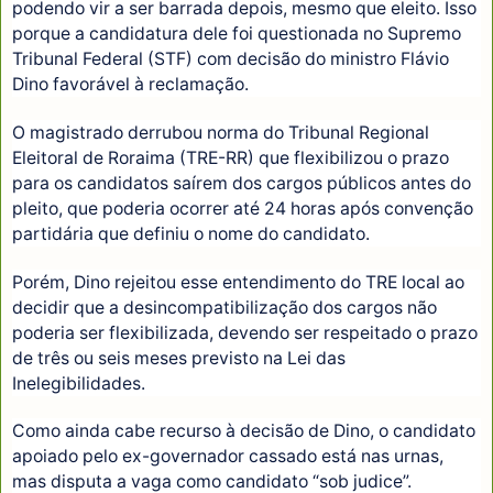
podendo vir a ser barrada depois, mesmo que eleito. Isso
porque a candidatura dele foi questionada no Supremo
Tribunal Federal (STF) com decisão do ministro Flávio
Dino favorável à reclamação.
O magistrado derrubou norma do Tribunal Regional
Eleitoral de Roraima (TRE-RR) que flexibilizou o prazo
para os candidatos saírem dos cargos públicos antes do
pleito, que poderia ocorrer até 24 horas após convenção
partidária que definiu o nome do candidato.
Porém, Dino rejeitou esse entendimento do TRE local ao
decidir que a desincompatibilização dos cargos não
poderia ser flexibilizada, devendo ser respeitado o prazo
de três ou seis meses previsto na Lei das
Inelegibilidades.
Como ainda cabe recurso à decisão de Dino, o candidato
apoiado pelo ex-governador cassado está nas urnas,
mas disputa a vaga como candidato “sob judice”.