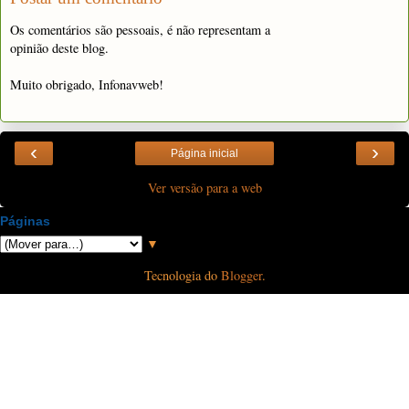
Os comentários são pessoais, é não representam a
opinião deste blog.
Muito obrigado, Infonavweb!
‹
›
Página inicial
Ver versão para a web
Páginas
▼
Tecnologia do
Blogger
.