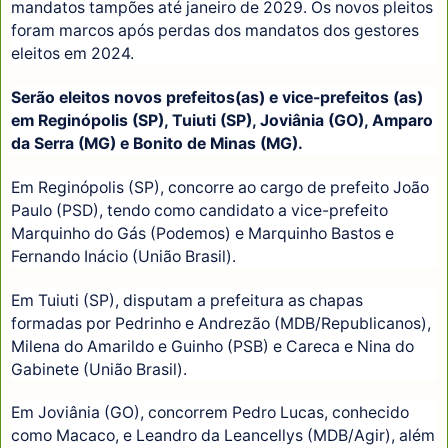
mandatos tampões até janeiro de 2029. Os novos pleitos
foram marcos após perdas dos mandatos dos gestores
eleitos em 2024.
Serão eleitos novos prefeitos(as) e vice-prefeitos (as)
em Reginópolis (SP), Tuiuti (SP), Joviânia (GO), Amparo
da Serra (MG) e Bonito de Minas (MG).
Em Reginópolis (SP), concorre ao cargo de prefeito João
Paulo (PSD), tendo como candidato a vice-prefeito
Marquinho do Gás (Podemos) e Marquinho Bastos e
Fernando Inácio (União Brasil).
Em Tuiuti (SP), disputam a prefeitura as chapas
formadas por Pedrinho e Andrezão (MDB/Republicanos),
Milena do Amarildo e Guinho (PSB) e Careca e Nina do
Gabinete (União Brasil).
Em Joviânia (GO), concorrem Pedro Lucas, conhecido
como Macaco, e Leandro da Leancellys (MDB/Agir), além