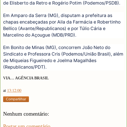
de Elisberto da Retro e Rogério Potim (Podemos/PSDB).
Em Amparo da Serra (MG), disputam a prefeitura as
chapas encabeçadas por Aila da Farmácia e Robertinho
Bellico (Avante/Republicanos) e por Túlio Cária e
Marcelino do Açougue (MDB/PRD).
Em Bonito de Minas (MG), concorrem João Neto do
Sindicato e Professora Cris (Podemos/União Brasil), além
de Miqueias Figueiredo e Joelma Magalhães
(Republicanos/PDT).
VIA… AGÊNCIA BRASIL
at
13:12:00
Compartilhar
Nenhum comentário:
Postar um comentário