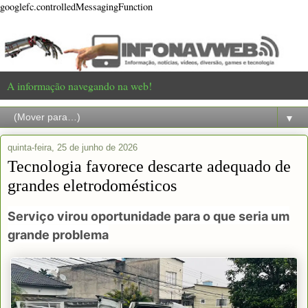
googlefc.controlledMessagingFunction
A informação navegando na web!
▼
quinta-feira, 25 de junho de 2026
Tecnologia favorece descarte adequado de
grandes eletrodomésticos
Serviço virou oportunidade para o que seria um
grande problema