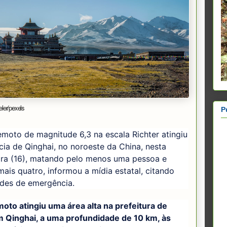
ler/
pexels
P
moto de magnitude 6,3 na escala Richter atingiu
cia de Qinghai, no noroeste da China, nesta
eira (16), matando pelo menos uma pessoa e
mais quatro, informou a mídia estatal, citando
ades de emergência.
oto atingiu uma área alta na prefeitura de
em Qinghai, a uma profundidade de 10 km, às