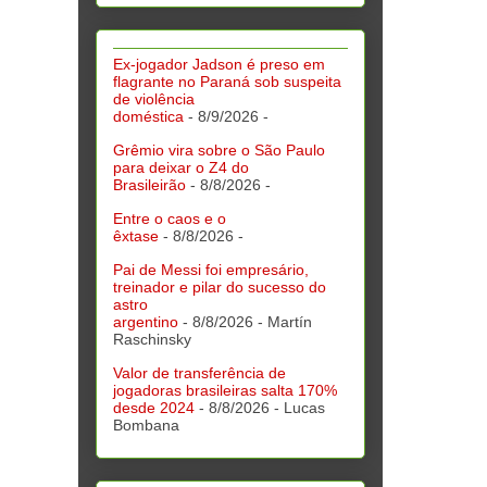
Ex-jogador Jadson é preso em
flagrante no Paraná sob suspeita
de violência
doméstica
- 8/9/2026
-
Grêmio vira sobre o São Paulo
para deixar o Z4 do
Brasileirão
- 8/8/2026
-
Entre o caos e o
êxtase
- 8/8/2026
-
Pai de Messi foi empresário,
treinador e pilar do sucesso do
astro
argentino
- 8/8/2026
- Martín
Raschinsky
Valor de transferência de
jogadoras brasileiras salta 170%
desde 2024
- 8/8/2026
- Lucas
Bombana