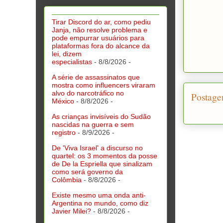
Tirar Discord do ar, como pediu
Janja, não resolve problema e
pode empurrar usuários para
plataformas fora do alcance da
lei, dizem
especialistas
- 8/8/2026
-
A série de assassinatos que
mostra como influencers viraram
alvo do narcotráfico no
Postage
México
- 8/8/2026
-
As crianças invisíveis do Sudão
nascidas na guerra e sem
registro
- 8/9/2026
-
De 'Viva Israel' a discurso no
quartel: os 3 momentos da posse
de De la Espriella que sinalizam
como será governo da
Colômbia
- 8/8/2026
-
Existe mesmo uma onda anti-
Argentina no mundo, como diz
Javier Milei?
- 8/8/2026
-