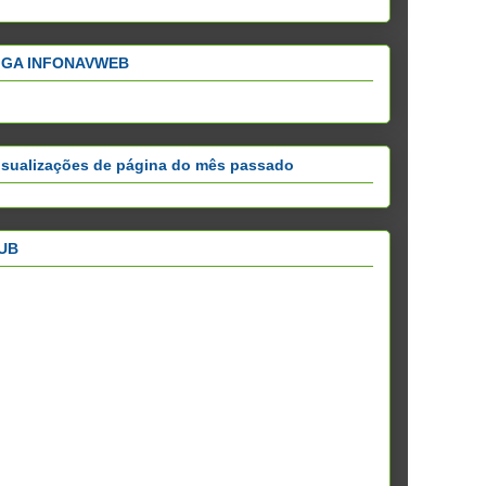
IGA INFONAVWEB
isualizações de página do mês passado
UB