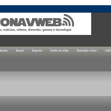
Mundo
Brasil
Esporte
Estilo de Vida
Diversão e Arte
Ciên