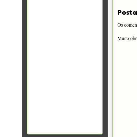
Posta
Os comentá
Muito obr