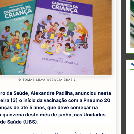
P
© TOMAZ SILVA/AGÊNCIA BRASIL
tro da Saúde, Alexandre Padilha, anunciou nesta
feira (3) o início da vacinação com a Pneumo 20
ianças de até 5 anos, que deve começar na
 quinzena deste mês de junho, nas Unidades
 de Saúde (UBS).