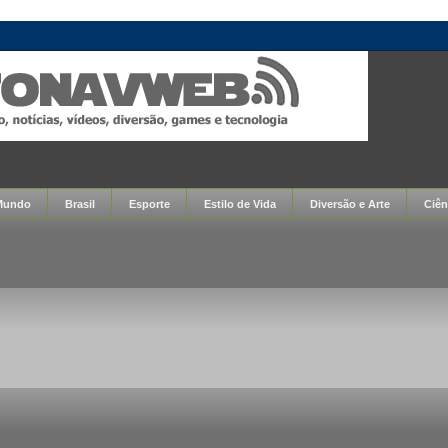
Mundo
Brasil
Esporte
Estilo de Vida
Diversão e Arte
Ciên