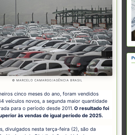
P
© MARCELO CAMARGO/AGÊNCIA BRASIL
meiros cinco meses do ano, foram vendidos
84 veículos novos, a segunda maior quantidade
trada para o período desde 2011.
O resultado foi
uperior às vendas de igual período de 2025.
, divulgados nesta terça-feira (2), são da