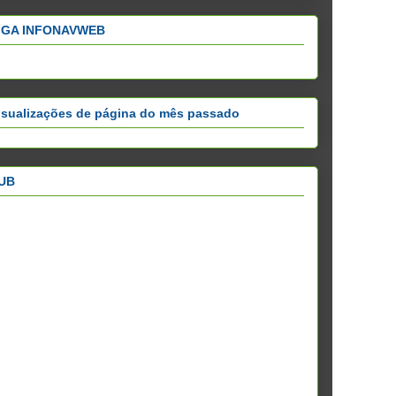
IGA INFONAVWEB
isualizações de página do mês passado
UB