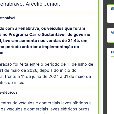
enabrave, Arcelio Junior.
S
stentável
do com a Fenabrave, os veículos que foram
V
os no Programa Carro Sustentável, do governo
il, tiveram aumento nas vendas de 31,4% em
 ao período anterior à implementação do
P
a.
ação foi feita entre o período de 11 de julho de
1 de maio de 2026, depois do início do
, frente a 11 de julho de 2024 a 31 de maio de
tes do início.
e elétricos
ntos de veículos e comerciais leves híbridos e
s veículos e comerciais leves elétricos puros