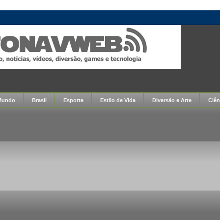
Mundo
Brasil
Esporte
Estilo de Vida
Diversão e Arte
Ciên