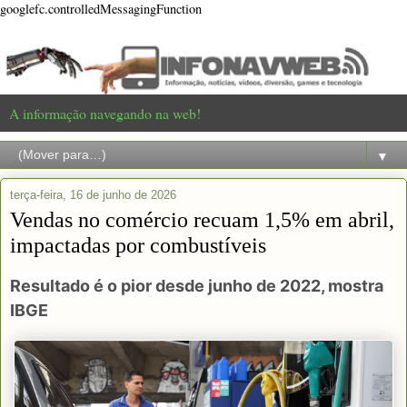
googlefc.controlledMessagingFunction
A informação navegando na web!
▼
terça-feira, 16 de junho de 2026
Vendas no comércio recuam 1,5% em abril,
impactadas por combustíveis
Resultado é o pior desde junho de 2022, mostra
IBGE