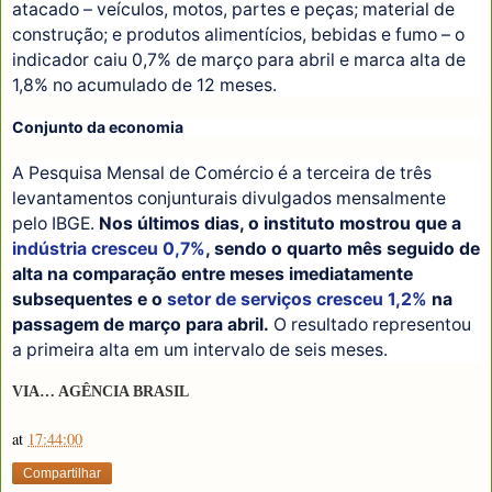
atacado – veículos, motos, partes e peças; material de
construção; e produtos alimentícios, bebidas e fumo – o
indicador caiu 0,7% de março para abril e marca alta de
1,8% no acumulado de 12 meses.
Conjunto da economia
A Pesquisa Mensal de Comércio é a terceira de três
levantamentos conjunturais divulgados mensalmente
pelo IBGE.
Nos últimos dias, o instituto mostrou que a
indústria cresceu 0,7%
, sendo o quarto mês seguido de
alta na comparação entre meses imediatamente
subsequentes e o
setor de serviços cresceu 1,2%
na
passagem de março para abril.
O resultado representou
a primeira alta em um intervalo de seis meses.
VIA… AGÊNCIA BRASIL
at
17:44:00
Compartilhar