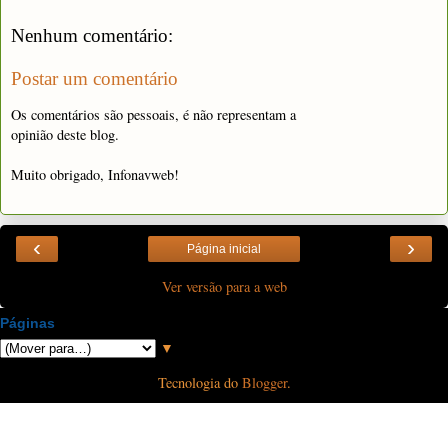
Nenhum comentário:
Postar um comentário
Os comentários são pessoais, é não representam a
opinião deste blog.
Muito obrigado, Infonavweb!
‹
›
Página inicial
Ver versão para a web
Páginas
▼
Tecnologia do
Blogger
.