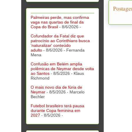
Postage
Palmeiras perde, mas confirma
vaga nas quartas de final da
Copa do Brasil
- 8/6/2026
-
Cofundador da Fatal diz que
patrocínio ao Corinthians busca
'naturalizar' conteúdo
adulto
- 8/6/2026
- Fernanda
Mena
Confusão em Belém amplia
polêmicas de Neymar desde volta
ao Santos
- 8/5/2026
- Klaus
Richmond
O mais novo dia de fúria de
Neymar
- 8/5/2026
- Marcelo
Bechler
Futebol brasileiro terá pausa
durante Copa feminina em
2027
- 8/5/2026
-