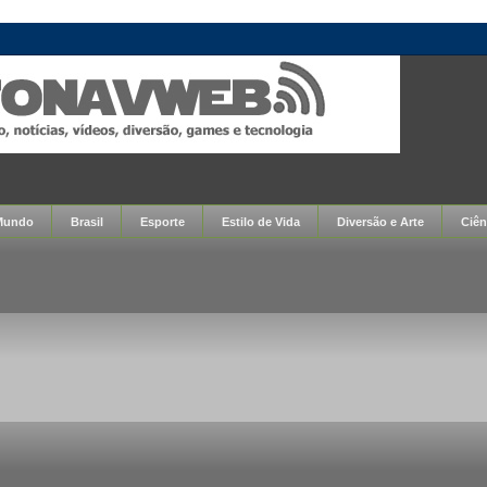
Mundo
Brasil
Esporte
Estilo de Vida
Diversão e Arte
Ciên