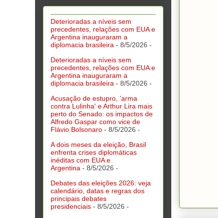
Deterioradas a níveis sem
precedentes, relações com EUA e
Argentina inauguraram a
diplomacia brasileira
- 8/5/2026
-
Deterioradas a níveis sem
precedentes, relações com EUA e
Argentina inauguraram a
diplomacia brasileira
- 8/5/2026
-
Acusação de estupro, 'arma
contra Lulinha' e Arthur Lira mais
perto do Senado: os impactos de
Alfredo Gaspar como vice de
Flávio Bolsonaro
- 8/5/2026
-
A dois meses da eleição, Brasil
enfrenta crises diplomáticas
inéditas com EUA e
Argentina
- 8/5/2026
-
Debates das eleições 2026: veja
calendário, datas e regras dos
principais debates
presidenciais
- 8/5/2026
-