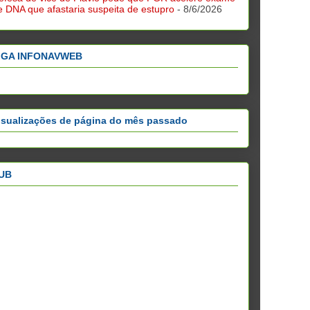
e DNA que afastaria suspeita de estupro
- 8/6/2026
IGA INFONAVWEB
isualizações de página do mês passado
UB