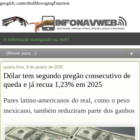
googlefc.controlledMessagingFunction
A informação navegando na web!
▼
quarta-feira, 8 de janeiro de 2025
Dólar tem segundo pregão consecutivo de
queda e já recua 1,23% em 2025
Pares latino-americanos do real, como o peso
mexicano, também reduziram parte dos ganhos