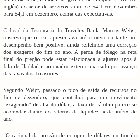
inglês) do setor de serviços subiu de 54,1 em novembro
para 54,1 em dezembro, acima das expectativas.
O head da Tesouraria do Travelex Bank, Marcos Weigt,
observa que o real apresentava até o meio da tarde um
desempenho bem positivo, ainda refletindo uma correção
dos exageros do fim do ano. A perda de fôlego na reta
final do pregão pode estar relacionada a ajustes após à
fala de Haddad e ao quadro externo marcado por avanço
das taxas dos Treasuries.
Segundo Weigt, passado o pico de saída de recursos no
fim de dezembro, que contribui para um movimento
"exagerado" de alta do dólar, a taxa de câmbio parece se
acomodar diante do retorno da liquidez neste início de
ano.
"O racional da pressão de compra de dólares no fim do