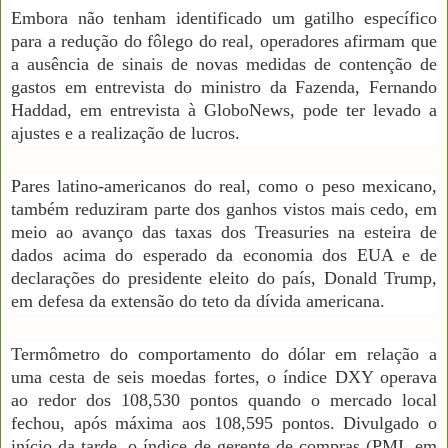
Embora não tenham identificado um gatilho específico
para a redução do fôlego do real, operadores afirmam que
a ausência de sinais de novas medidas de contenção de
gastos em entrevista do ministro da Fazenda, Fernando
Haddad, em entrevista à GloboNews, pode ter levado a
ajustes e a realização de lucros.
Pares latino-americanos do real, como o peso mexicano,
também reduziram parte dos ganhos vistos mais cedo, em
meio ao avanço das taxas dos Treasuries na esteira de
dados acima do esperado da economia dos EUA e de
declarações do presidente eleito do país, Donald Trump,
em defesa da extensão do teto da dívida americana.
Termômetro do comportamento do dólar em relação a
uma cesta de seis moedas fortes, o índice DXY operava
ao redor dos 108,530 pontos quando o mercado local
fechou, após máxima aos 108,595 pontos. Divulgado o
início da tarde, o índice de gerente de compras (PMI, em