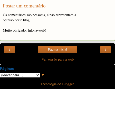
Postar um comentário
Os comentários são pessoais, é não representam a
opinião deste blog.
Muito obrigado, Infonavweb!
‹
›
Página inicial
Ver versão para a web
Páginas
▼
Tecnologia do
Blogger
.