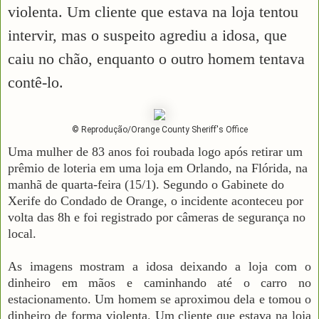
violenta. Um cliente que estava na loja tentou
intervir, mas o suspeito agrediu a idosa, que
caiu no chão, enquanto o outro homem tentava
contê-lo.
© Reprodução/Orange County Sheriff's Office
Uma mulher de 83 anos foi roubada logo após retirar um
prêmio de loteria em uma loja em Orlando, na Flórida, na
manhã de quarta-feira (15/1). Segundo o Gabinete do
Xerife do Condado de Orange, o incidente aconteceu por
volta das 8h e foi registrado por câmeras de segurança no
local.
As imagens mostram a idosa deixando a loja com o
dinheiro em mãos e caminhando até o carro no
estacionamento. Um homem se aproximou dela e tomou o
dinheiro de forma violenta. Um cliente que estava na loja