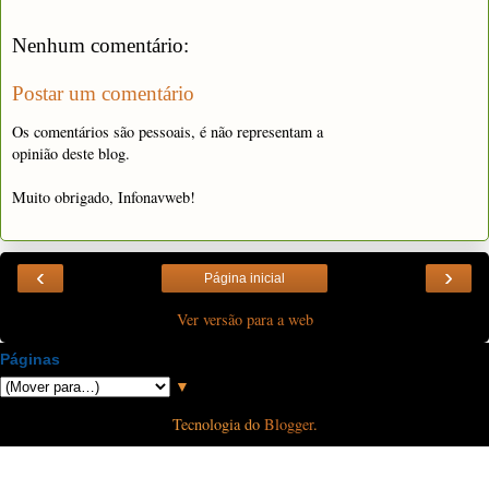
Nenhum comentário:
Postar um comentário
Os comentários são pessoais, é não representam a
opinião deste blog.
Muito obrigado, Infonavweb!
‹
›
Página inicial
Ver versão para a web
Páginas
▼
Tecnologia do
Blogger
.