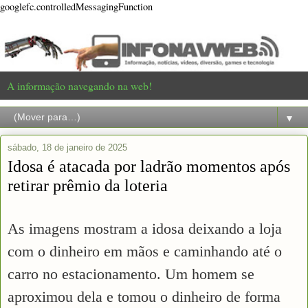
googlefc.controlledMessagingFunction
A informação navegando na web!
▼
sábado, 18 de janeiro de 2025
Idosa é atacada por ladrão momentos após
retirar prêmio da loteria
As imagens mostram a idosa deixando a loja
com o dinheiro em mãos e caminhando até o
carro no estacionamento. Um homem se
aproximou dela e tomou o dinheiro de forma