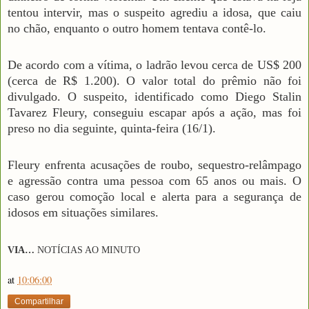
tentou intervir, mas o suspeito agrediu a idosa, que caiu
no chão, enquanto o outro homem tentava contê-lo.
De acordo com a vítima, o ladrão levou cerca de US$ 200
(cerca de R$ 1.200). O valor total do prêmio não foi
divulgado. O suspeito, identificado como Diego Stalin
Tavarez Fleury, conseguiu escapar após a ação, mas foi
preso no dia seguinte, quinta-feira (16/1).
Fleury enfrenta acusações de roubo, sequestro-relâmpago
e agressão contra uma pessoa com 65 anos ou mais. O
caso gerou comoção local e alerta para a segurança de
idosos em situações similares.
VIA…
N
OTÍCIAS AO MINUTO
at
10:06:00
Compartilhar