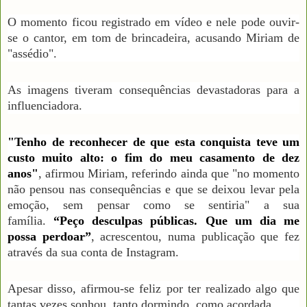
O momento ficou registrado em vídeo e nele pode ouvir-
se o cantor, em tom de brincadeira, acusando Miriam de
"assédio".
As imagens tiveram consequências devastadoras para a
influenciadora.
"Tenho de reconhecer de que esta conquista teve um
custo muito alto: o fim do meu casamento de dez
anos"
, afirmou Miriam, referindo ainda que "no momento
não pensou nas consequências e que se deixou levar pela
emoção, sem pensar como se sentiria" a sua
família.
“Peço desculpas públicas. Que um dia me
possa perdoar”
, acrescentou, numa publicação que fez
através da sua conta de Instagram.
Apesar disso, afirmou-se feliz por ter realizado algo que
tantas vezes sonhou, tanto dormindo, como acordada.