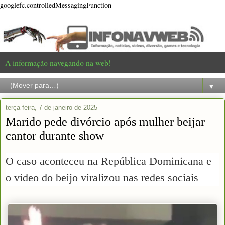
googlefc.controlledMessagingFunction
A informação navegando na web!
▼
terça-feira, 7 de janeiro de 2025
Marido pede divórcio após mulher beijar
cantor durante show
O caso aconteceu na República Dominicana e
o vídeo do beijo viralizou nas redes sociais