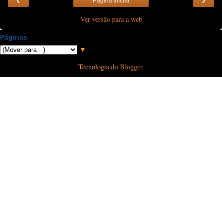
Página inicial
Ver versão para a web
Páginas
▼
Tecnologia do
Blogger
.