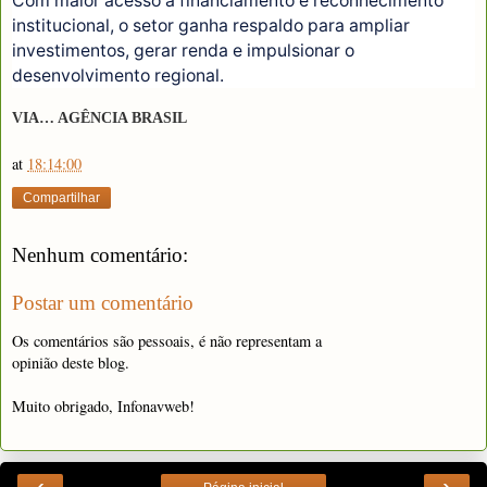
Com maior acesso a financiamento e reconhecimento
institucional, o setor ganha respaldo para ampliar
investimentos, gerar renda e impulsionar o
desenvolvimento regional.
VIA… AGÊNCIA BRASIL
at
18:14:00
Compartilhar
Nenhum comentário:
Postar um comentário
Os comentários são pessoais, é não representam a
opinião deste blog.
Muito obrigado, Infonavweb!
‹
›