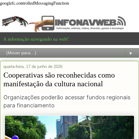
googlefc.controlledMessagingFunction
A informação navegando na web!
▼
quarta-feira, 17 de junho de 2026
Cooperativas são reconhecidas como
manifestação da cultura nacional
Organizações poderão acessar fundos regionais
para financiamento