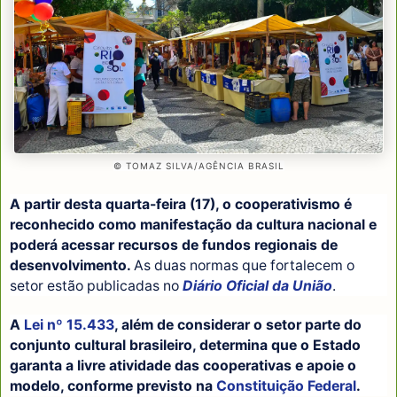
© TOMAZ SILVA/AGÊNCIA BRASIL
A partir desta quarta-feira (17), o cooperativismo é
reconhecido como manifestação da cultura nacional e
poderá acessar recursos de fundos regionais de
desenvolvimento.
As duas normas que fortalecem o
setor estão publicadas no
Diário Oficial da União
.
A
Lei nº 15.433
, além de considerar o setor parte do
conjunto cultural brasileiro, determina que o Estado
garanta a livre atividade das cooperativas e apoie o
modelo, conforme previsto na
Constituição Federal
.