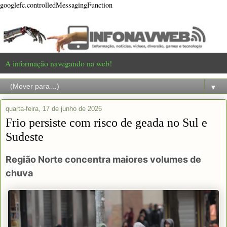
googlefc.controlledMessagingFunction
A informação navegando na web!
▼
quarta-feira, 17 de junho de 2026
Frio persiste com risco de geada no Sul e
Sudeste
Região Norte concentra maiores volumes de
chuva