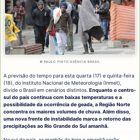
© PAULO PINTO/AGÊNCIA BRASIL
A previsão do tempo para esta quarta (17) e quinta-feira
(18), do Instituto Nacional de Meteorologia (Inmet),
divide o Brasil em cenários distintos.
Enquanto o centro-
sul do país continua com baixas temperaturas e a
possibilidade da ocorrência de geada, a Região Norte
concentra os maiores volumes de chuva. Além disso,
uma nova frente de instabilidade marca o retorno das
precipitações ao Rio Grande do Sul amanhã.
No sul do país, as manhãs de hoje e amanhã serão