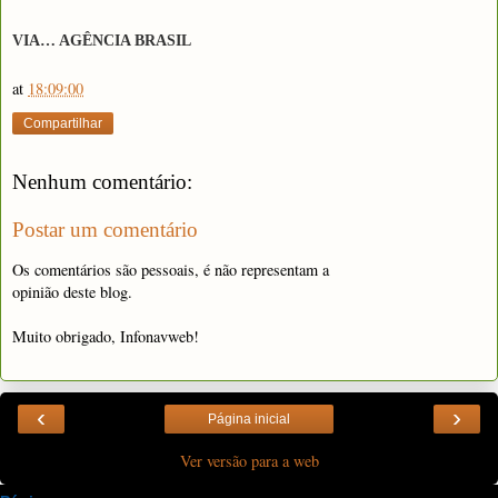
VIA… AGÊNCIA BRASIL
at
18:09:00
Compartilhar
Nenhum comentário:
Postar um comentário
Os comentários são pessoais, é não representam a
opinião deste blog.
Muito obrigado, Infonavweb!
‹
›
Página inicial
Ver versão para a web