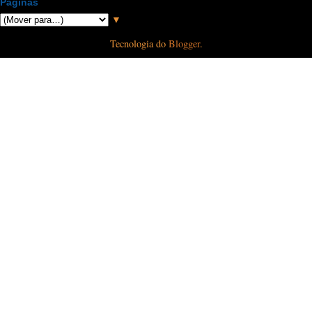
Páginas
▼
Tecnologia do
Blogger
.