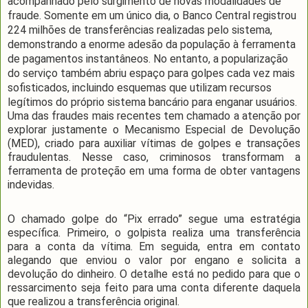
acompanhado pelo surgimento de novas modalidades de
fraude. Somente em um único dia, o Banco Central registrou
224 milhões de transferências realizadas pelo sistema,
demonstrando a enorme adesão da população à ferramenta
de pagamentos instantâneos. No entanto, a popularização
do serviço também abriu espaço para golpes cada vez mais
sofisticados, incluindo esquemas que utilizam recursos
legítimos do próprio sistema bancário para enganar usuários.
Uma das fraudes mais recentes tem chamado a atenção por
explorar justamente o Mecanismo Especial de Devolução
(MED), criado para auxiliar vítimas de golpes e transações
fraudulentas. Nesse caso, criminosos transformam a
ferramenta de proteção em uma forma de obter vantagens
indevidas.
O chamado golpe do “Pix errado” segue uma estratégia
específica. Primeiro, o golpista realiza uma transferência
para a conta da vítima. Em seguida, entra em contato
alegando que enviou o valor por engano e solicita a
devolução do dinheiro. O detalhe está no pedido para que o
ressarcimento seja feito para uma conta diferente daquela
que realizou a transferência original.