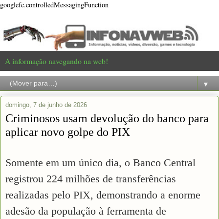
googlefc.controlledMessagingFunction
A informação navegando na web!
▼
domingo, 7 de junho de 2026
Criminosos usam devolução do banco para
aplicar novo golpe do PIX
Somente em um único dia, o Banco Central
registrou 224 milhões de transferências
realizadas pelo PIX, demonstrando a enorme
adesão da população à ferramenta de