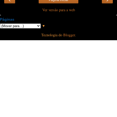
Página inicial
Ver versão para a web
Páginas
▼
Tecnologia do
Blogger
.