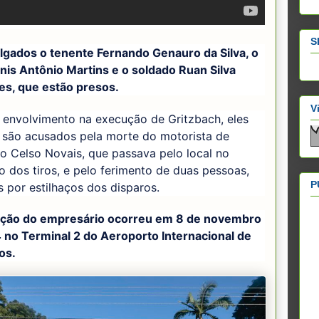
S
ulgados o tenente Fernando Genauro da Silva, o
nis Antônio Martins e o soldado Ruan Silva
es, que estão presos.
V
 envolvimento na execução de Gritzbach, eles
são acusados pela morte do motorista de
vo Celso Novais, que passava pelo local no
dos tiros, e pelo ferimento de duas pessoas,
P
s por estilhaços dos disparos.
ção do empresário ocorreu em 8 de novembro
 no Terminal 2 do Aeroporto Internacional de
os.