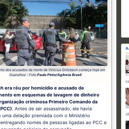
A
to dos acusados da morte de Vinícius Gritzbach começa hoje em
Guarulhos - Foto
Paulo Pinto/Agência Brasil
c
ch era réu por homicídio e acusado de
mento em esquemas de lavagem de dinheiro
organização criminosa Primeiro Comando da
 (PCC)
. Antes de ser assassinado, ele havia
cl
o uma delação premiada com o Ministério
, entregando nomes de pessoas ligadas ao PCC e