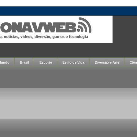
Mundo
Brasil
Esporte
Estilo de Vida
Diversão e Arte
Ciên