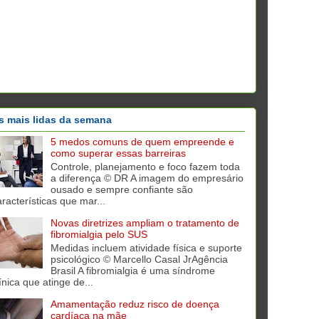
s mais lidas da semana
5 medos comuns de quem empreende e
como superar essas barreiras
Controle, planejamento e foco fazem toda
a diferença © DR A imagem do empresário
ousado e sempre confiante são
aracterísticas que mar...
Novas diretrizes ampliam o tratamento de
fibromialgia pelo SUS
Medidas incluem atividade física e suporte
psicológico © Marcello Casal JrAgência
Brasil A fibromialgia é uma síndrome
ínica que atinge de...
Amamentação reduz risco de doença
cardíaca na mãe