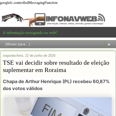
googlefc.controlledMessagingFunction
A informação navegando na web!
▼
segunda-feira, 22 de junho de 2026
TSE vai decidir sobre resultado de eleição
suplementar em Roraima
Chapa de Arthur Henrique (PL) recebeu 60,87%
dos votos válidos