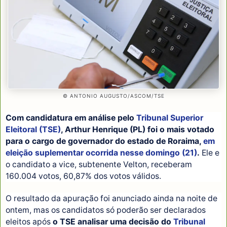
© ANTONIO AUGUSTO/ASCOM/TSE
Com candidatura em análise pelo
Tribunal Superior
Eleitoral (TSE)
, Arthur Henrique (PL) foi o mais votado
para o cargo de governador do estado de Roraima,
em
eleição suplementar ocorrida nesse domingo (21)
.
Ele e
o candidato a vice, subtenente Velton, receberam
160.004 votos, 60,87% dos votos válidos.
O resultado da apuração foi anunciado ainda na noite de
ontem, mas os candidatos só poderão ser declarados
eleitos após
o TSE analisar uma decisão do
Tribunal