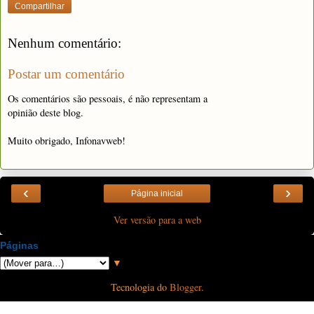
Compartilhar
Nenhum comentário:
Postar um comentário
Os comentários são pessoais, é não representam a
opinião deste blog.
Muito obrigado, Infonavweb!
‹
›
Página inicial
Ver versão para a web
Páginas
▼
Tecnologia do
Blogger
.