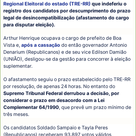
Regional Eleitoral do estado (TRE-RR)
que indeferiu o
registro dos candidatos por descumprimento do prazo
legal de desincompatibilização (afastamento do cargo
para disputar eleição).
Arthur Henrique ocupava o cargo de prefeito de Boa
Vista e,
após a cassação
do então governador Antonio
Denarium (Republicanos) e de seu vice Edilson Damião
(UNIÃO), desligou-se da gestão para concorrer à eleição
suplementar.
O afastamento seguiu o prazo estabelecido pelo TRE-RR
por resolução, de apenas 24 horas. No entanto do
Supremo Tribunal Federal derrubou a decisão, por
considerar o prazo em desacordo com a Lei
Complementar 64/1990
, que prevê um prazo mínimo de
três meses.
Os candidatos Soldado Sampaio e Tayla Peres
(Republicanos) receberam 93.897 votos válidos