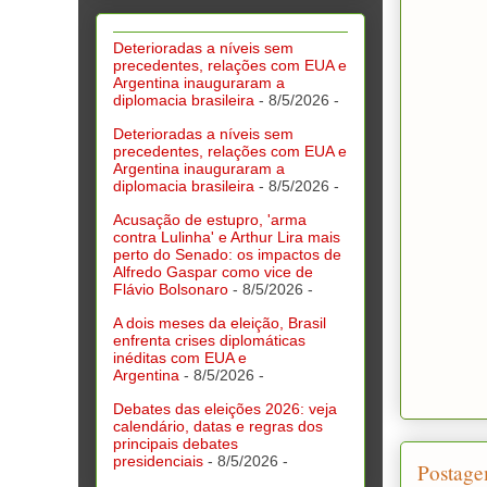
Deterioradas a níveis sem
precedentes, relações com EUA e
Argentina inauguraram a
diplomacia brasileira
- 8/5/2026
-
Deterioradas a níveis sem
precedentes, relações com EUA e
Argentina inauguraram a
diplomacia brasileira
- 8/5/2026
-
Acusação de estupro, 'arma
contra Lulinha' e Arthur Lira mais
perto do Senado: os impactos de
Alfredo Gaspar como vice de
Flávio Bolsonaro
- 8/5/2026
-
A dois meses da eleição, Brasil
enfrenta crises diplomáticas
inéditas com EUA e
Argentina
- 8/5/2026
-
Debates das eleições 2026: veja
calendário, datas e regras dos
principais debates
presidenciais
- 8/5/2026
-
Postage