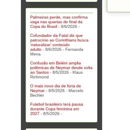
Palmeiras perde, mas confirma
vaga nas quartas de final da
Copa do Brasil
- 8/6/2026
-
Cofundador da Fatal diz que
patrocínio ao Corinthians busca
'naturalizar' conteúdo
adulto
- 8/6/2026
- Fernanda
Mena
Confusão em Belém amplia
polêmicas de Neymar desde volta
ao Santos
- 8/5/2026
- Klaus
Richmond
O mais novo dia de fúria de
Neymar
- 8/5/2026
- Marcelo
Bechler
Futebol brasileiro terá pausa
durante Copa feminina em
2027
- 8/5/2026
-