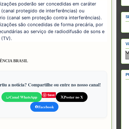
rizações poderão ser concedidas em caráter
 (canal protegido de interferências) ou
S
io (canal sem proteção contra interferências).
izações são concedidas de forma precária, por
cundárias ao serviço de radiodifusão de sons e
 (TV).
V
ÊNCIA BRASIL
P
tiu a notícia? Compartilhe ou entre no nosso canal!
Save
Canal WhatsApp
Postar no X
Facebook