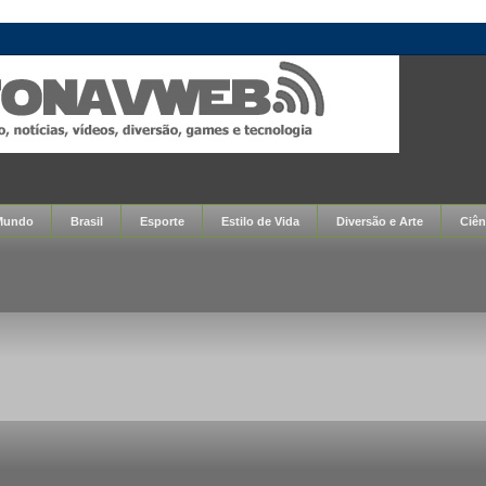
Mundo
Brasil
Esporte
Estilo de Vida
Diversão e Arte
Ciên