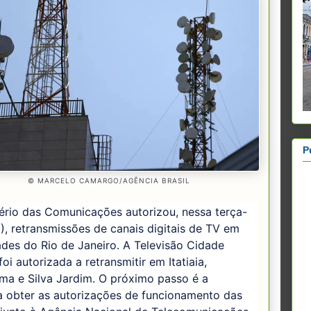
P
© MARCELO CAMARGO/AGÊNCIA BRASIL
ério das Comunicações autorizou, nessa terça-
3), retransmissões de canais digitais de TV em
ades do Rio de Janeiro. A Televisão Cidade
oi autorizada a retransmitir em Itatiaia,
ma e Silva Jardim. O próximo passo é a
a obter as autorizações de funcionamento das