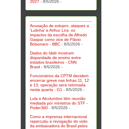
2027
- 8/5/2026
-
Acusação de estupro, ataques a
'Lulinha' e Arthur Lira: os
impactos da escolha de Alfredo
Gaspar como vice de Flávio
Bolsonaro - BBC
- 8/5/2026
-
Dados do Ideb mostram
disparidade de ensino entre
estados brasileiros - CNN
Brasil
- 8/5/2026
-
Funcionários da CPTM decidem
encerrar greve nas linhas 11, 12
e 13; operação será retomada
nesta quarta - G1
- 8/5/2026
-
Lula e Alcolumbre têm reunião
mediada por ministros do STF -
Poder360
- 8/5/2026
-
Como a imprensa internacional
repercutiu a revogação do visto
da embaixadora do Brasil pelos