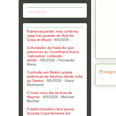
Carregando...
Palmeiras perde, mas confirma
vaga nas quartas de final da
Copa do Brasil
- 8/6/2026
-
Cofundador da Fatal diz que
patrocínio ao Corinthians busca
'naturalizar' conteúdo
adulto
- 8/6/2026
- Fernanda
Mena
Postage
Confusão em Belém amplia
polêmicas de Neymar desde volta
ao Santos
- 8/5/2026
- Klaus
Richmond
O mais novo dia de fúria de
Neymar
- 8/5/2026
- Marcelo
Bechler
Futebol brasileiro terá pausa
durante Copa feminina em