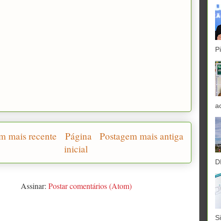
P
a
m mais recente
Página
Postagem mais antiga
inicial
D
Assinar:
Postar comentários (Atom)
S