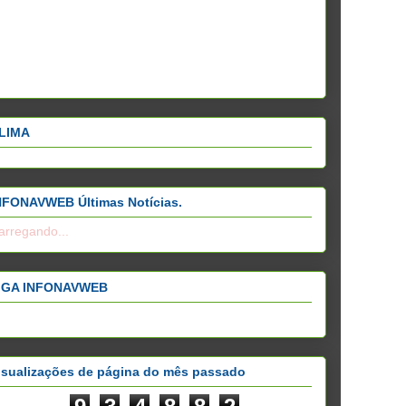
LIMA
NFONAVWEB Últimas Notícias.
arregando...
IGA INFONAVWEB
isualizações de página do mês passado