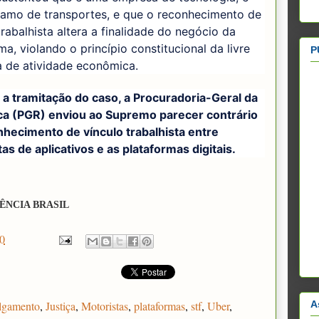
ramo de transportes, e que o reconhecimento de
trabalhista altera a finalidade do negócio da
ma, violando o princípio constitucional da livre
P
va de atividade econômica.
 a tramitação do caso, a Procuradoria-Geral da
ca (PGR) enviou ao Supremo parecer contrário
nhecimento de vínculo trabalhista entre
as de aplicativos e as plataformas digitais.
ÊNCIA BRASIL
0
A
lgamento
,
Justiça
,
Motoristas
,
plataformas
,
stf
,
Uber
,