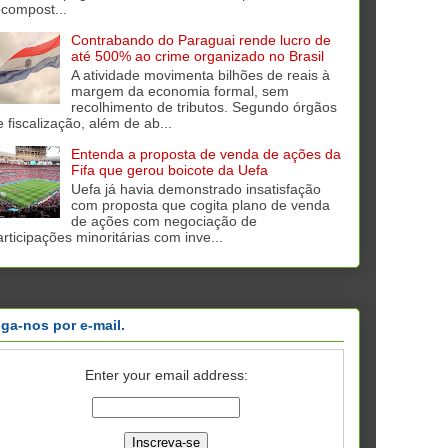
ecompost...
Contrabando do Paraguai rende lucro de
até 500% ao crime organizado no Brasil
A atividade movimenta bilhões de reais à
margem da economia formal, sem
recolhimento de tributos. Segundo órgãos
e fiscalização, além de ab...
Entenda a proposta de venda de ações da
Fifa que gerou boicote da Uefa
Uefa já havia demonstrado insatisfação
com proposta que cogita plano de venda
de ações com negociação de
articipações minoritárias com inve...
iga-nos por e-mail.
Enter your email address: