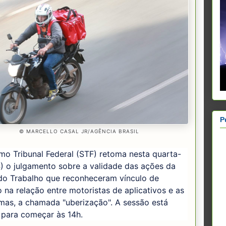
P
© MARCELLO CASAL JR/AGÊNCIA BRASIL
o Tribunal Federal (STF) retoma nesta quarta-
4) o julgamento sobre a validade das ações da
 do Trabalho que reconheceram vínculo de
na relação entre motoristas de aplicativos e as
mas, a chamada "uberização". A sessão está
 para começar às 14h.