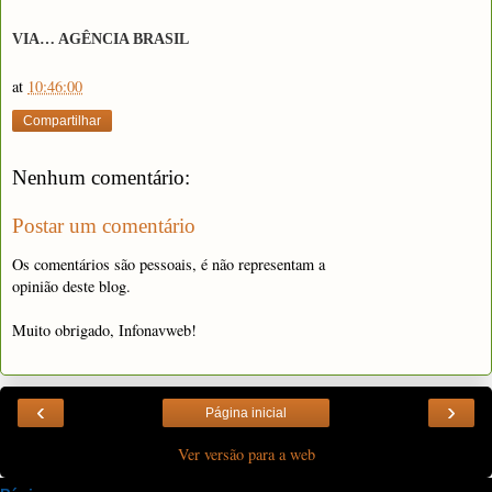
VIA… AGÊNCIA BRASIL
at
10:46:00
Compartilhar
Nenhum comentário:
Postar um comentário
Os comentários são pessoais, é não representam a
opinião deste blog.
Muito obrigado, Infonavweb!
‹
›
Página inicial
Ver versão para a web