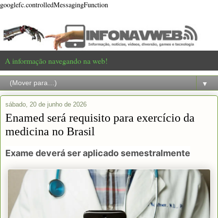
googlefc.controlledMessagingFunction
A informação navegando na web!
▼
sábado, 20 de junho de 2026
Enamed será requisito para exercício da
medicina no Brasil
Exame deverá ser aplicado semestralmente