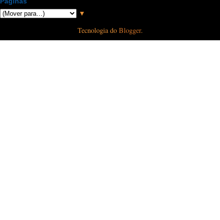
Páginas
▼
Tecnologia do
Blogger
.