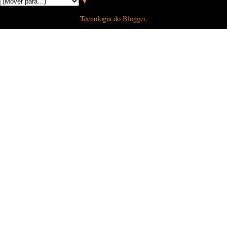
▼
Tecnologia do
Blogger
.