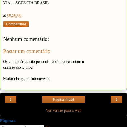
VIA… AGÊNCIA BRASIL
at
00:59:00
Compartilhar
Nenhum comentário:
Postar um comentário
Os comentários são pessoais, é não representam a
opinião deste blog.
Muito obrigado, Infonavweb!
‹
›
Página inicial
Ver versão para a web
Páginas