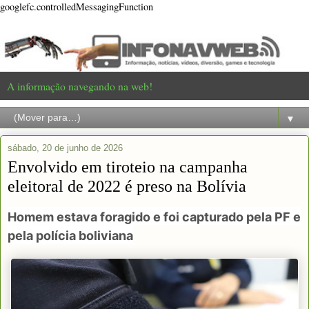
googlefc.controlledMessagingFunction
A informação navegando na web!
▼
sábado, 20 de junho de 2026
Envolvido em tiroteio na campanha
eleitoral de 2022 é preso na Bolívia
Homem estava foragido e foi capturado pela PF e
pela polícia boliviana