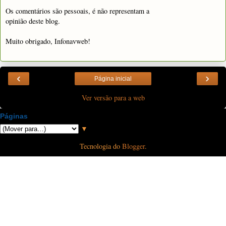
Os comentários são pessoais, é não representam a
opinião deste blog.
Muito obrigado, Infonavweb!
‹
›
Página inicial
Ver versão para a web
Páginas
▼
Tecnologia do
Blogger
.