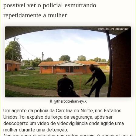
possível ver o policial esmurrando
repetidamente a mulher
© @therobbieharvey/X
Um agente da polícia da Carolina do Norte, nos Estados
Unidos, foi expulso da força de segurança, após ser
descoberto um vídeo de videovigilância onde agride uma
mulher durante uma detenção.
Nas imagens divulgadas nas redes sociais, é possível ver o