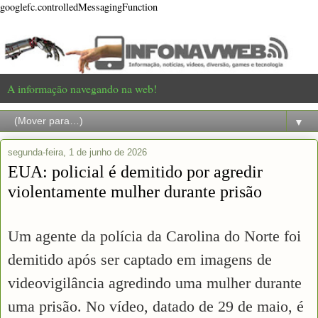
googlefc.controlledMessagingFunction
A informação navegando na web!
▼
segunda-feira, 1 de junho de 2026
EUA: policial é demitido por agredir
violentamente mulher durante prisão
Um agente da polícia da Carolina do Norte foi
demitido após ser captado em imagens de
videovigilância agredindo uma mulher durante
uma prisão. No vídeo, datado de 29 de maio, é