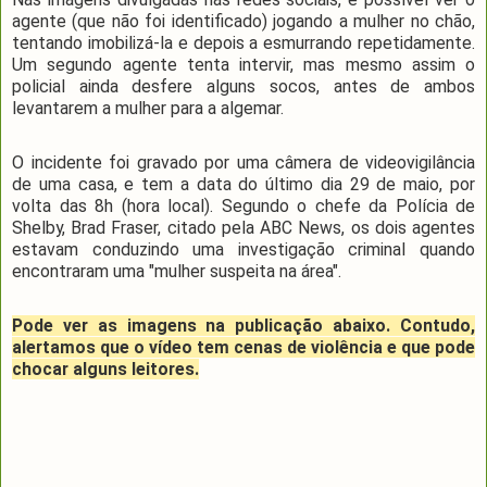
agente (que não foi identificado) jogando a mulher no chão,
tentando imobilizá-la e depois a esmurrando repetidamente.
Um segundo agente tenta intervir, mas mesmo assim o
policial ainda desfere alguns socos, antes de ambos
levantarem a mulher para a algemar.
O incidente foi gravado por uma câmera de videovigilância
de uma casa, e tem a data do último dia 29 de maio, por
volta das 8h (hora local). Segundo o chefe da Polícia de
Shelby, Brad Fraser, citado pela ABC News, os dois agentes
estavam conduzindo uma investigação criminal quando
encontraram uma "mulher suspeita na área".
Pode ver as imagens na publicação abaixo. Contudo,
alertamos que o vídeo tem cenas de violência e que pode
chocar alguns leitores.