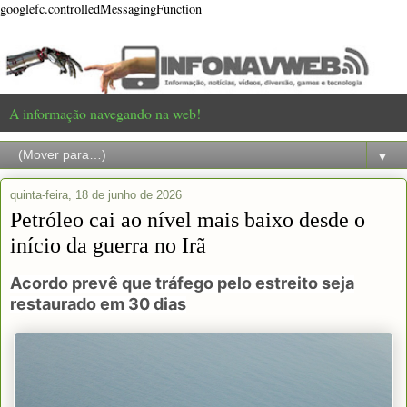
googlefc.controlledMessagingFunction
A informação navegando na web!
▼
quinta-feira, 18 de junho de 2026
Petróleo cai ao nível mais baixo desde o
início da guerra no Irã
Acordo prevê que tráfego pelo estreito seja
restaurado em 30 dias