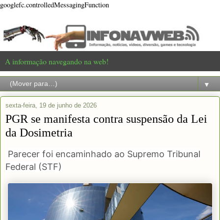
googlefc.controlledMessagingFunction
A informação navegando na web!
▼
sexta-feira, 19 de junho de 2026
PGR se manifesta contra suspensão da Lei
da Dosimetria
Parecer foi encaminhado ao Supremo Tribunal
Federal (STF)