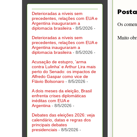
Posta
Deterioradas a níveis sem
precedentes, relações com EUA e
Argentina inauguraram a
Os comentá
diplomacia brasileira
- 8/5/2026
-
Muito obr
Deterioradas a níveis sem
precedentes, relações com EUA e
Argentina inauguraram a
diplomacia brasileira
- 8/5/2026
-
Acusação de estupro, 'arma
contra Lulinha' e Arthur Lira mais
perto do Senado: os impactos de
Alfredo Gaspar como vice de
Flávio Bolsonaro
- 8/5/2026
-
A dois meses da eleição, Brasil
enfrenta crises diplomáticas
inéditas com EUA e
Argentina
- 8/5/2026
-
Debates das eleições 2026: veja
calendário, datas e regras dos
principais debates
presidenciais
- 8/5/2026
-