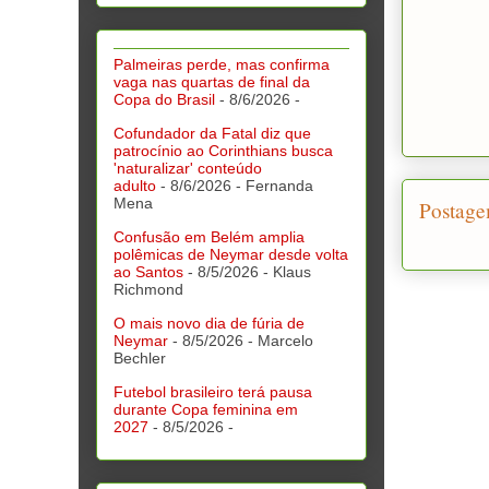
Palmeiras perde, mas confirma
vaga nas quartas de final da
Copa do Brasil
- 8/6/2026
-
Cofundador da Fatal diz que
patrocínio ao Corinthians busca
'naturalizar' conteúdo
adulto
- 8/6/2026
- Fernanda
Mena
Postage
Confusão em Belém amplia
polêmicas de Neymar desde volta
ao Santos
- 8/5/2026
- Klaus
Richmond
O mais novo dia de fúria de
Neymar
- 8/5/2026
- Marcelo
Bechler
Futebol brasileiro terá pausa
durante Copa feminina em
2027
- 8/5/2026
-