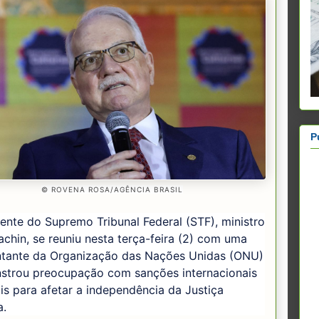
P
© ROVENA ROSA/AGÊNCIA BRASIL
ente do Supremo Tribunal Federal (STF), ministro
chin, se reuniu nesta terça-feira (2) com uma
ntante da Organização das Nações Unidas (ONU)
strou preocupação com sanções internacionais
ais para afetar a independência da Justiça
a.