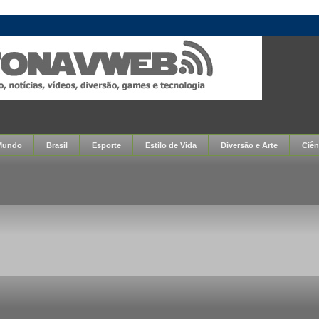
Mundo
Brasil
Esporte
Estilo de Vida
Diversão e Arte
Ciên