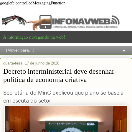
googlefc.controlledMessagingFunction
A informação navegando na web!
▼
quarta-feira, 17 de junho de 2026
Decreto interministerial deve desenhar
política de economia criativa
Secretária do MinC explicou que plano se baseia
em escuta do setor