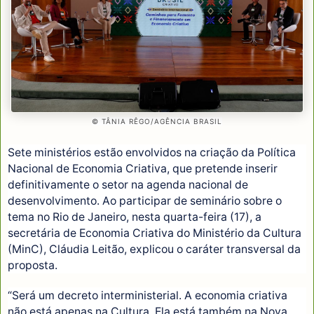
© TÂNIA RÊGO/AGÊNCIA BRASIL
Sete ministérios estão envolvidos na criação da Política
Nacional de Economia Criativa, que pretende inserir
definitivamente o setor na agenda nacional de
desenvolvimento. Ao participar de seminário sobre o
tema no Rio de Janeiro, nesta quarta-feira (17), a
secretária de Economia Criativa do Ministério da Cultura
(MinC), Cláudia Leitão, explicou o caráter transversal da
proposta.
“Será um decreto interministerial. A economia criativa
não está apenas na Cultura. Ela está também na Nova