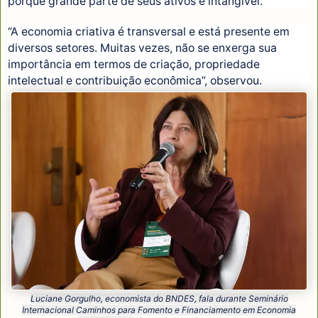
porque grande parte de seus ativos é intangível.
“A economia criativa é transversal e está presente em
diversos setores. Muitas vezes, não se enxerga sua
importância em termos de criação, propriedade
intelectual e contribuição econômica”, observou.
Luciane Gorgulho, economista do BNDES, fala durante Seminário
Internacional Caminhos para Fomento e Financiamento em Economia