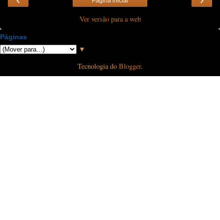
Página inicial
Ver versão para a web
Páginas
▼
Tecnologia do
Blogger
.