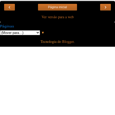
‹
›
Página inicial
Ver versão para a web
Páginas
▼
Tecnologia do
Blogger
.