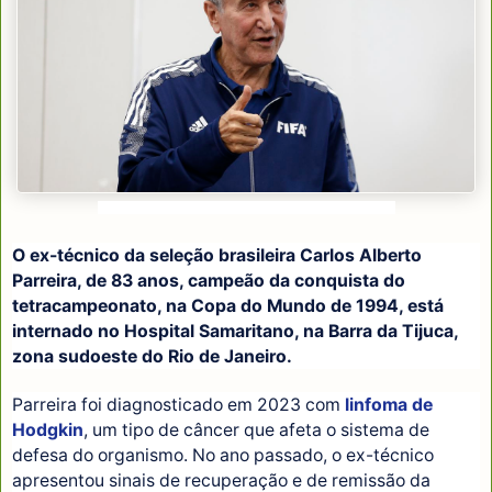
© RAFAEL RIBEIRO/CBF/DIREITOS RESERVADOS
O ex-técnico da seleção brasileira Carlos Alberto
Parreira, de 83 anos, campeão da conquista do
tetracampeonato, na Copa do Mundo de 1994, está
internado no Hospital Samaritano, na Barra da Tijuca,
zona sudoeste do Rio de Janeiro.
Parreira foi diagnosticado em 2023 com
linfoma de
Hodgkin
, um tipo de câncer que afeta o sistema de
defesa do organismo. No ano passado, o ex-técnico
apresentou sinais de recuperação e de remissão da