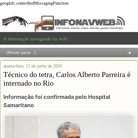
googlefc.controlledMessagingFunction
A informação navegando na web!
▼
quarta-feira, 17 de junho de 2026
Técnico do tetra, Carlos Alberto Parreira é
internado no Rio
Informação foi confirmada pelo Hospital
Samaritano