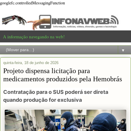
googlefc.controlledMessagingFunction
A informação navegando na web!
▼
quinta-feira, 18 de junho de 2026
Projeto dispensa licitação para
medicamentos produzidos pela Hemobrás
Contratação para o SUS poderá ser direta
quando produção for exclusiva