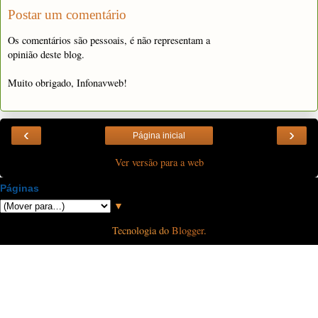
Postar um comentário
Os comentários são pessoais, é não representam a
opinião deste blog.
Muito obrigado, Infonavweb!
‹
›
Página inicial
Ver versão para a web
Páginas
▼
Tecnologia do
Blogger
.