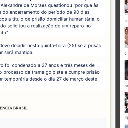
 Alexandre de Moraes questionou "por que às
s do encerramento do período de 90 dias
os a título de prisão domiciliar humanitária, o
c
o solicitou a realização de um reparo no
to".
eve decidir nesta quinta-feira (25) se a prisão
ar será mantida.
cl
ro foi condenado a 27 anos e três meses de
o processo da trama golpista e cumpre prisão
ar temporária desde o dia 27 de março deste
a
ÊNCIA BRASIL
P