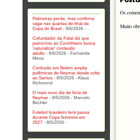
Os comentá
Palmeiras perde, mas confirma
vaga nas quartas de final da
Muito obr
Copa do Brasil
- 8/6/2026
-
Cofundador da Fatal diz que
patrocínio ao Corinthians busca
'naturalizar' conteúdo
adulto
- 8/6/2026
- Fernanda
Mena
Confusão em Belém amplia
polêmicas de Neymar desde volta
ao Santos
- 8/5/2026
- Klaus
Richmond
O mais novo dia de fúria de
Neymar
- 8/5/2026
- Marcelo
Bechler
Futebol brasileiro terá pausa
durante Copa feminina em
2027
- 8/5/2026
-