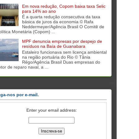
Em nova redução, Copom baixa taxa Selic
para 14% ao ano
É a quarta redução consecutiva da taxa
básica de juros da economia © Rafa
Neddermeyer/Agência Brasil O Comitê de
olítica Monetária (Copom) ...
MPF denuncia empresas por despejo de
resíduos na Baía de Guanabara
Estaleiro funcionava sem licença ambiental
na região portuária do Rio © Tânia
Rêgo/Agência Brasil Duas empresas do
tor de reparo naval, a ...
iga-nos por e-mail.
Enter your email address: