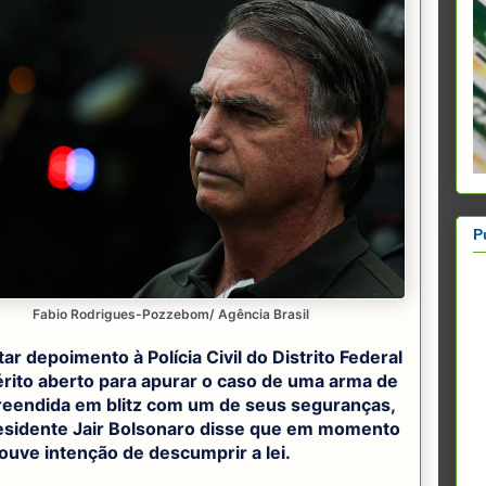
P
Fabio Rodrigues-Pozzebom/ Agência Brasil
ar depoimento à Polícia Civil do Distrito Federal
érito aberto para apurar o caso de uma arma de
reendida em blitz com um de seus seguranças,
esidente Jair Bolsonaro disse que em momento
ouve intenção de descumprir a lei.