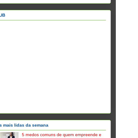
UB
s mais lidas da semana
5 medos comuns de quem empreende e