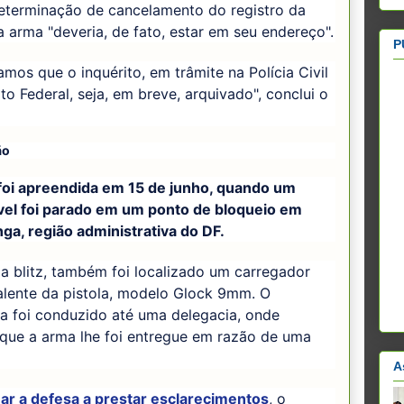
eterminação de cancelamento do registro da
 a arma "deveria, de fato, estar em seu endereço".
P
mos que o inquérito, em trâmite na Polícia Civil
ito Federal, seja, em breve, arquivado", conclui o
ão
foi apreendida em 15 de junho, quando um
el foi parado em um ponto de bloqueio em
ga, região administrativa do DF.
a blitz, também foi localizado um carregador
alente da pistola, modelo Glock 9mm. O
a foi conduzido até uma delegacia, onde
 que a arma lhe foi entregue em razão de uma
A
mar a defesa a prestar esclarecimentos
, o