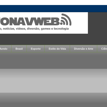
Mundo
Brasil
Esporte
Estilo de Vida
Diversão e Arte
Ciên