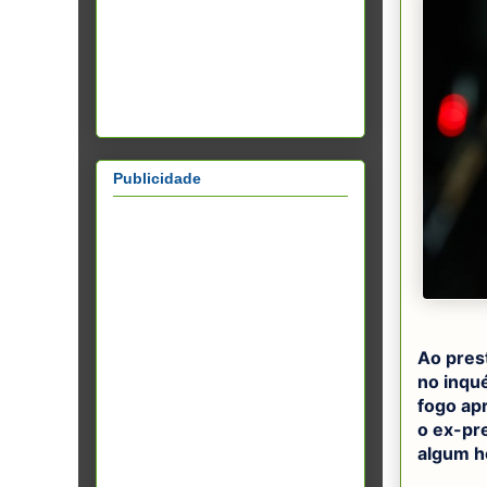
Publicidade
Ao prest
no inqu
fogo ap
o ex-pr
algum h