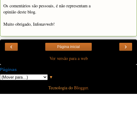
Os comentários são pessoais, é não representam a
opinião deste blog.
Muito obrigado, Infonavweb!
‹
›
Página inicial
Ver versão para a web
Páginas
▼
Tecnologia do
Blogger
.