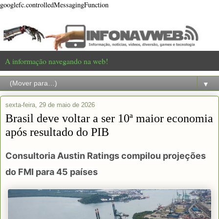
googlefc.controlledMessagingFunction
A informação navegando na web!
▼
sexta-feira, 29 de maio de 2026
Brasil deve voltar a ser 10ª maior economia
após resultado do PIB
Consultoria Austin Ratings compilou projeções
do FMI para 45 países