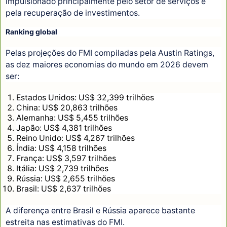
impulsionado principalmente pelo setor de serviços e
pela recuperação de investimentos.
Ranking global
Pelas projeções do FMI compiladas pela Austin Ratings,
as dez maiores economias do mundo em 2026 devem
ser:
Estados Unidos: US$ 32,399 trilhões
China: US$ 20,863 trilhões
Alemanha: US$ 5,455 trilhões
Japão: US$ 4,381 trilhões
Reino Unido: US$ 4,267 trilhões
Índia: US$ 4,158 trilhões
França: US$ 3,597 trilhões
Itália: US$ 2,739 trilhões
Rússia: US$ 2,655 trilhões
Brasil: US$ 2,637 trilhões
A diferença entre Brasil e Rússia aparece bastante
estreita nas estimativas do FMI.