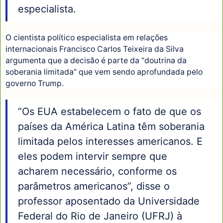
especialista.
O cientista político especialista em relações
internacionais Francisco Carlos Teixeira da Silva
argumenta que a decisão é parte da “doutrina da
soberania limitada” que vem sendo aprofundada pelo
governo Trump.
“Os EUA estabelecem o fato de que os
países da América Latina têm soberania
limitada pelos interesses americanos. E
eles podem intervir sempre que
acharem necessário, conforme os
parâmetros americanos”, disse o
professor aposentado da Universidade
Federal do Rio de Janeiro (UFRJ) à