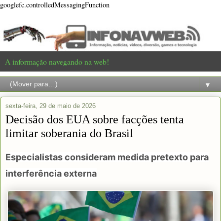
googlefc.controlledMessagingFunction
A informação navegando na web!
▼
sexta-feira, 29 de maio de 2026
Decisão dos EUA sobre facções tenta
limitar soberania do Brasil
Especialistas consideram medida pretexto para
interferência externa