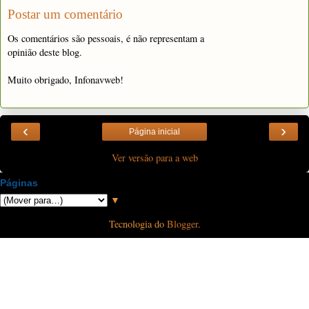
Postar um comentário
Os comentários são pessoais, é não representam a
opinião deste blog.
Muito obrigado, Infonavweb!
‹
›
Página inicial
Ver versão para a web
Páginas
▼
Tecnologia do
Blogger
.