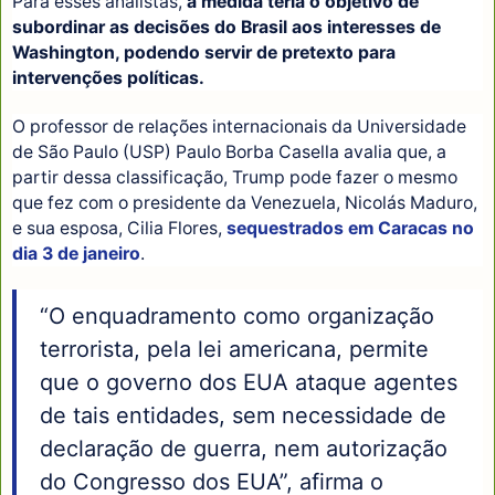
Para esses analistas,
a medida teria o objetivo de
subordinar as decisões do Brasil aos interesses de
Washington, podendo servir de pretexto para
intervenções políticas.
O professor de relações internacionais da Universidade
de São Paulo (USP) Paulo Borba Casella avalia que, a
partir dessa classificação, Trump pode fazer o mesmo
que fez com o presidente da Venezuela, Nicolás Maduro,
e sua esposa, Cilia Flores,
sequestrados em Caracas no
dia 3 de janeiro
.
“O enquadramento como organização
terrorista, pela lei americana, permite
que o governo dos EUA ataque agentes
de tais entidades, sem necessidade de
declaração de guerra, nem autorização
do Congresso dos EUA”, afirma o