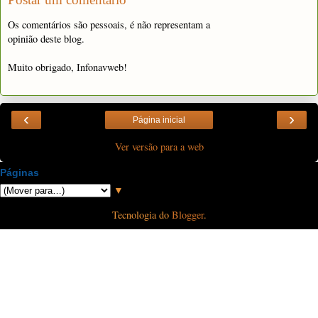
Os comentários são pessoais, é não representam a
opinião deste blog.
Muito obrigado, Infonavweb!
‹
›
Página inicial
Ver versão para a web
Páginas
▼
Tecnologia do
Blogger
.