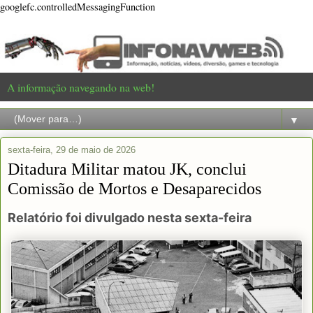
googlefc.controlledMessagingFunction
A informação navegando na web!
▼
sexta-feira, 29 de maio de 2026
Ditadura Militar matou JK, conclui
Comissão de Mortos e Desaparecidos
Relatório foi divulgado nesta sexta-feira