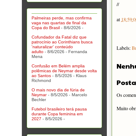
//
Palmeiras perde, mas confirma
at
18:59:0
vaga nas quartas de final da
Copa do Brasil
- 8/6/2026
-
Cofundador da Fatal diz que
patrocínio ao Corinthians busca
'naturalizar' conteúdo
Labels:
Br
adulto
- 8/6/2026
- Fernanda
Mena
Nenh
Confusão em Belém amplia
polêmicas de Neymar desde volta
ao Santos
- 8/5/2026
- Klaus
Posta
Richmond
O mais novo dia de fúria de
Os comentá
Neymar
- 8/5/2026
- Marcelo
Bechler
Muito obr
Futebol brasileiro terá pausa
durante Copa feminina em
2027
- 8/5/2026
-