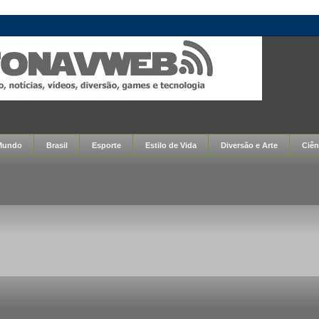
Mundo
Brasil
Esporte
Estilo de Vida
Diversão e Arte
Ciên