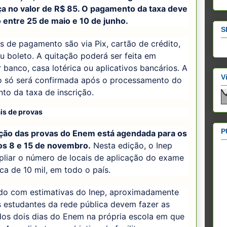
a no valor de R$ 85. O pagamento da taxa deve
o entre 25 de maio e 10 de junho.
S
 de pagamento são via Pix, cartão de crédito,
u boleto. A quitação poderá ser feita em
 banco, casa lotérica ou aplicativos bancários. A
V
ão só será confirmada após o processamento do
to da taxa de inscrição.
is de provas
P
ação das provas do Enem está agendada para os
s 8 e 15 de novembro.
Nesta edição, o Inep
pliar o número de locais de aplicação do exame
ca de 10 mil, em todo o país.
do com estimativas do Inep, aproximadamente
 estudantes da rede pública devem fazer as
dos dois dias do Enem na própria escola em que