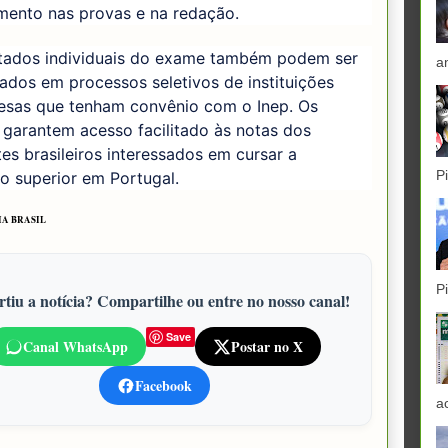
mento nas provas e na redação.
ltados individuais do exame também podem ser
a
ados em processos seletivos de instituições
esas que tenham convênio com o Inep. Os
garantem acesso facilitado às notas dos
es brasileiros interessados em cursar a
P
o superior em Portugal.
A BRASIL
P
tiu a notícia? Compartilhe ou entre no nosso canal!
Save
Canal WhatsApp
Postar no X
Facebook
a