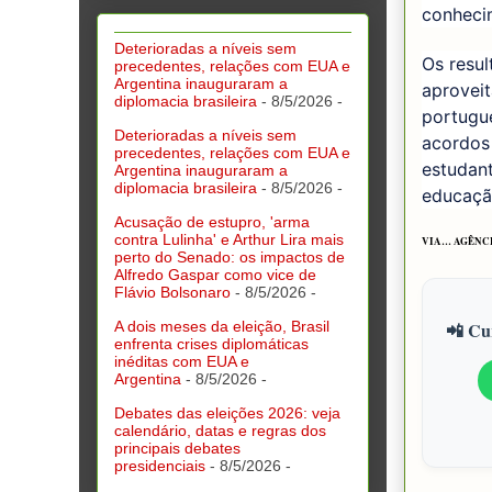
conheci
Deterioradas a níveis sem
Os resu
precedentes, relações com EUA e
Argentina inauguraram a
aproveit
diplomacia brasileira
- 8/5/2026
-
portugu
Deterioradas a níveis sem
acordos 
precedentes, relações com EUA e
estudant
Argentina inauguraram a
diplomacia brasileira
- 8/5/2026
-
educaçã
Acusação de estupro, 'arma
contra Lulinha' e Arthur Lira mais
VIA… AGÊNCI
perto do Senado: os impactos de
Alfredo Gaspar como vice de
Flávio Bolsonaro
- 8/5/2026
-
A dois meses da eleição, Brasil
📲 Cur
enfrenta crises diplomáticas
inéditas com EUA e
Argentina
- 8/5/2026
-
Debates das eleições 2026: veja
calendário, datas e regras dos
principais debates
presidenciais
- 8/5/2026
-