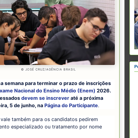
P
© JOSÉ CRUZ/AGÊNCIA BRASIL
ma semana para terminar o prazo de inscrições
xame Nacional do Ensino Médio (Enem)
2026.
ressados
devem se inscrever
até a próxima
ira, 5 de junho, na
Página do Participante
.
 vale também para os candidatos pedirem
ento especializado ou tratamento por nome