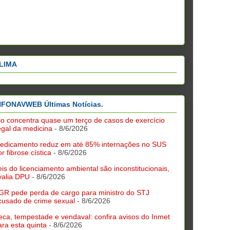
LIMA
NFONAVWEB Últimas Notícias.
io concentra quase um terço de casos de exercício
legal da medicina
- 8/6/2026
edicamento reduz em até 85% internações no SUS
r fibrose cística
- 8/6/2026
eis do licenciamento ambiental são inconstitucionais,
valia DPU
- 8/6/2026
GR pede perda de cargo para ministro do STJ
cusado de crime sexual
- 8/6/2026
eca, tempestade e vendaval: confira avisos do Inmet
ara esta quinta
- 8/6/2026