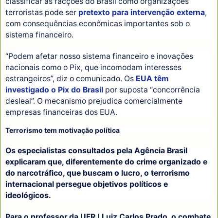
classificar as facções do Brasil como organizações
terroristas pode ser
pretexto para intervenção externa
,
com consequências econômicas importantes sob o
sistema financeiro.
“Podem afetar nosso sistema financeiro e inovações
nacionais como o Pix, que incomodam interesses
estrangeiros”, diz o comunicado. Os
EUA têm
investigado o Pix do Brasil
por suposta “concorrência
desleal”. O mecanismo prejudica comercialmente
empresas financeiras dos EUA.
Terrorismo tem motivação política
Os especialistas consultados pela Agência Brasil
explicaram que, diferentemente do crime organizado e
do narcotráfico, que buscam o lucro, o terrorismo
internacional persegue objetivos políticos e
ideológicos.
Para o professor da UFRJ Luiz Carlos Prado, o combate