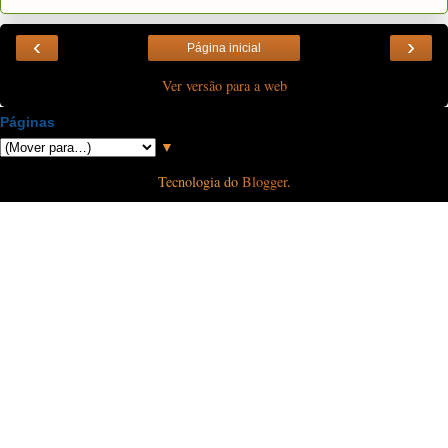
‹
›
Página inicial
Ver versão para a web
Páginas
▼
Tecnologia do
Blogger
.