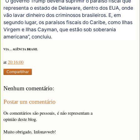
“O governo Trump deveria suprimir o paraíso fiscal que
representa o estado de Delaware, dentro dos EUA, onde
vão lavar dinheiro dos criminosos brasileiros. E, em
segundo lugar, os paraísos fiscais do Caribe, como Ilhas
Virgem e Ilhas Cayman, que estão sob soberania
americana”, concluiu.
VIA… AGÊNCIA BRASIL
at
20:16:00
Compartilhar
Nenhum comentário:
Postar um comentário
Os comentários são pessoais, é não representam a
opinião deste blog.
Muito obrigado, Infonavweb!