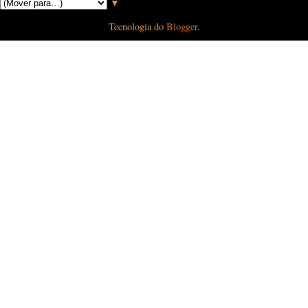
▼
Tecnologia do
Blogger
.