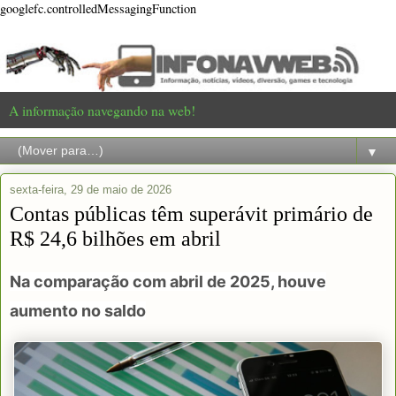
googlefc.controlledMessagingFunction
A informação navegando na web!
▼
sexta-feira, 29 de maio de 2026
Contas públicas têm superávit primário de
R$ 24,6 bilhões em abril
Na comparação com abril de 2025, houve
aumento no saldo