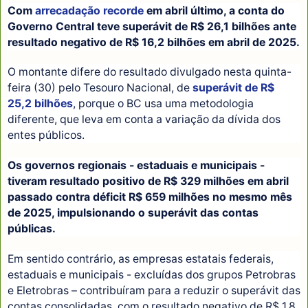
Com
arrecadação recorde
em abril último, a conta do
Governo Central teve superávit de R$ 26,1 bilhões ante
resultado negativo de R$ 16,2 bilhões em abril de 2025.
O montante difere do resultado divulgado nesta quinta-
feira (30) pelo Tesouro Nacional, de
superávit de R$
25,2 bilhões
, porque o BC usa uma metodologia
diferente, que leva em conta a variação da dívida dos
entes públicos.
Os governos regionais - estaduais e municipais -
tiveram resultado positivo de R$ 329 milhões em abril
passado contra déficit R$ 659 milhões no mesmo mês
de 2025, impulsionando o superávit das contas
públicas.
Em sentido contrário, as empresas estatais federais,
estaduais e municipais - excluídas dos grupos Petrobras
e Eletrobras – contribuíram para a reduzir o superávit das
contas consolidadas, com o resultado negativo de R$ 1,8