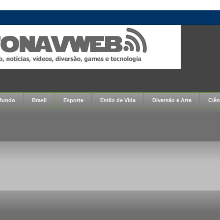
Mundo
Brasil
Esporte
Estilo de Vida
Diversão e Arte
Ciên