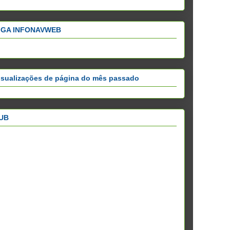
IGA INFONAVWEB
isualizações de página do mês passado
UB