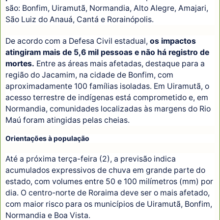
são: Bonfim, Uiramutã, Normandia, Alto Alegre, Amajari,
São Luiz do Anauá, Cantá e Rorainópolis.
De acordo com a Defesa Civil estadual,
os impactos
atingiram mais de 5,6 mil pessoas e não há registro de
mortes.
Entre as áreas mais afetadas, destaque para a
região do Jacamim, na cidade de Bonfim, com
aproximadamente 100 famílias isoladas. Em Uiramutã, o
acesso terrestre de indígenas está comprometido e, em
Normandia, comunidades localizadas às margens do Rio
Maú foram atingidas pelas cheias.
Orientações à população
Até a próxima terça-feira (2), a previsão indica
acumulados expressivos de chuva em grande parte do
estado, com volumes entre 50 e 100 milímetros (mm) por
dia. O centro-norte de Roraima deve ser o mais afetado,
com maior risco para os municípios de Uiramutã, Bonfim,
Normandia e Boa Vista.