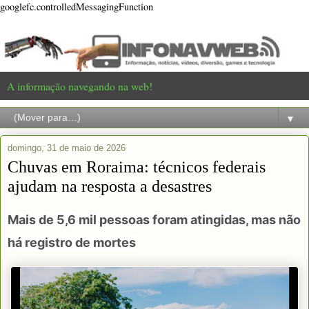
googlefc.controlledMessagingFunction
A informação navegando na web!
▼
domingo, 31 de maio de 2026
Chuvas em Roraima: técnicos federais
ajudam na resposta a desastres
Mais de 5,6 mil pessoas foram atingidas, mas não
há registro de mortes