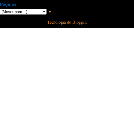
Páginas
▼
Tecnologia do
Blogger
.