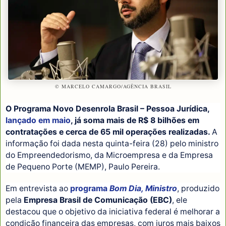
© MARCELO CAMARGO/AGÊNCIA BRASIL
O Programa Novo Desenrola Brasil – Pessoa Jurídica,
lançado em maio
, já soma mais de R$ 8 bilhões em
contratações e cerca de 65 mil operações realizadas.
A
informação foi dada nesta quinta-feira (28) pelo ministro
do Empreendedorismo, da Microempresa e da Empresa
de Pequeno Porte (MEMP), Paulo Pereira.
Em entrevista ao
programa
Bom Dia, Ministro
, produzido
pela
Empresa Brasil de Comunicação (EBC)
, ele
destacou que o objetivo da iniciativa federal é melhorar a
condição financeira das empresas, com juros mais baixos