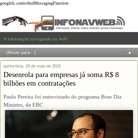
googlefc.controlledMessagingFunction
A informação navegando na web!
▼
quinta-feira, 28 de maio de 2026
Desenrola para empresas já soma R$ 8
bilhões em contratações
Paulo Pereira foi entrevistado do programa Bom Dia
Ministro, da EBC