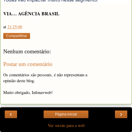
VIA… AGÊNCIA BRASIL
at
21:25:00
Compartilhar
Nenhum comentário:
Postar um comentário
Os comentários são pessoais, é não representam a
opinião deste blog.
Muito obrigado, Infonavweb!
‹
›
Página inicial
Ver versão para a web