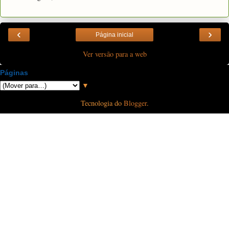
‹
›
Página inicial
Ver versão para a web
Páginas
▼
Tecnologia do
Blogger
.