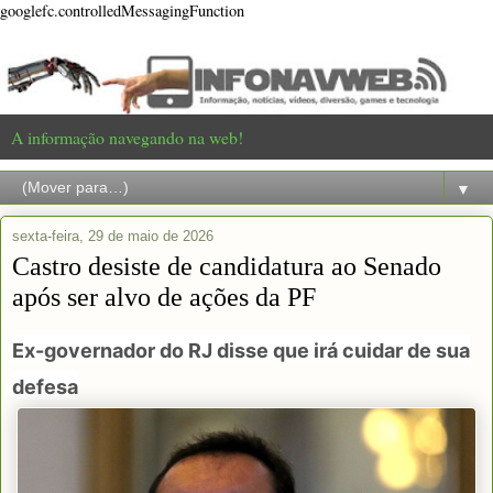
googlefc.controlledMessagingFunction
A informação navegando na web!
▼
sexta-feira, 29 de maio de 2026
Castro desiste de candidatura ao Senado
após ser alvo de ações da PF
Ex-governador do RJ disse que irá cuidar de sua
defesa