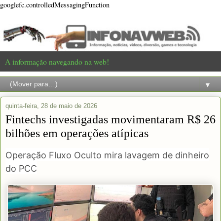
googlefc.controlledMessagingFunction
A informação navegando na web!
▼
quinta-feira, 28 de maio de 2026
Fintechs investigadas movimentaram R$ 26
bilhões em operações atípicas
Operação Fluxo Oculto mira lavagem de dinheiro
do PCC