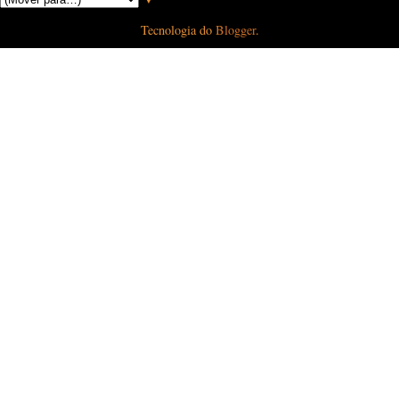
Tecnologia do
Blogger
.