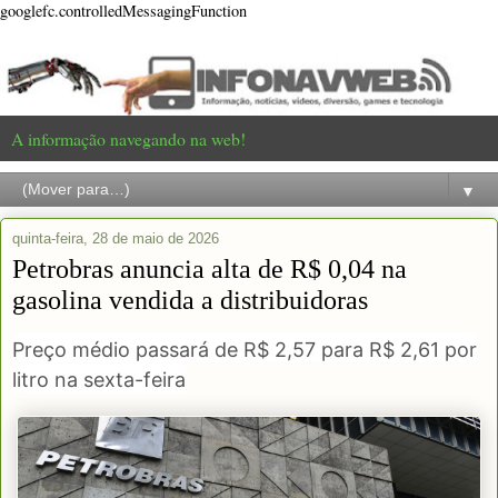
googlefc.controlledMessagingFunction
A informação navegando na web!
▼
quinta-feira, 28 de maio de 2026
Petrobras anuncia alta de R$ 0,04 na
gasolina vendida a distribuidoras
Preço médio passará de R$ 2,57 para R$ 2,61 por
litro na sexta-feira