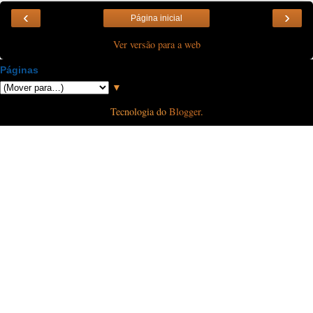
‹
›
Página inicial
Ver versão para a web
Páginas
▼
Tecnologia do
Blogger
.