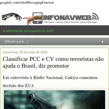
googlefc.controlledMessagingFunction
A informação navegando na web!
▼
sexta-feira, 29 de maio de 2026
Classificar PCC e CV como terroristas não
ajuda o Brasil, diz promotor
Em entrevista à Rádio Nacional, Gakiya comentou
decisão dos EUA