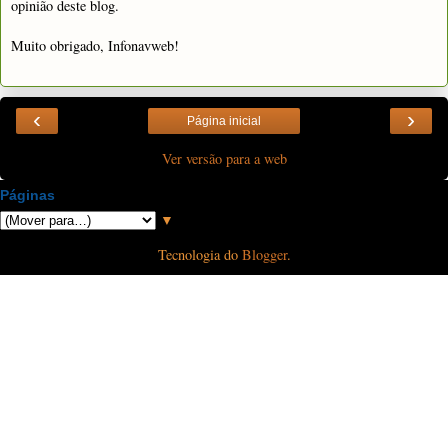
opinião deste blog.
Muito obrigado, Infonavweb!
‹
›
Página inicial
Ver versão para a web
Páginas
▼
Tecnologia do
Blogger
.