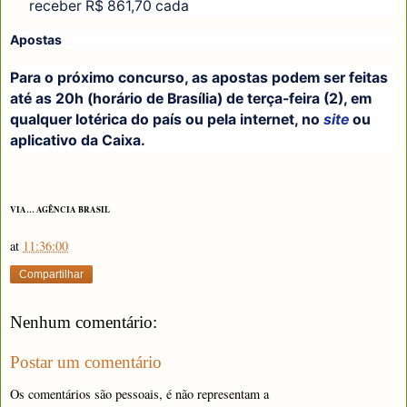
receber R$ 861,70 cada
Apostas
Para o próximo concurso, as apostas podem ser feitas
até as 20h (horário de Brasília) de terça-feira (2), em
qualquer lotérica do país ou pela internet, no
site
ou
aplicativo da Caixa.
VIA… AGÊNCIA BRASIL
at
11:36:00
Compartilhar
Nenhum comentário:
Postar um comentário
Os comentários são pessoais, é não representam a