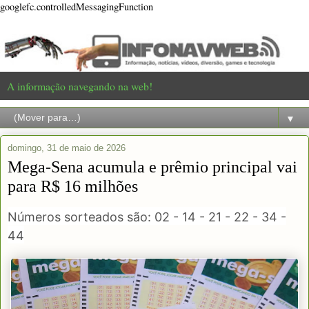
googlefc.controlledMessagingFunction
A informação navegando na web!
▼
domingo, 31 de maio de 2026
Mega-Sena acumula e prêmio principal vai
para R$ 16 milhões
Números sorteados são: 02 - 14 - 21 - 22 - 34 -
44