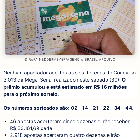
© RAFA NEDDERMEYER/AGÊNCIA BRASIL/ARQUIVO
Nenhum apostador acertou as seis dezenas do Concurso
3.013 da Mega-Sena, realizado neste sábado (30).
O
prêmio acumulou e está estimado em R$ 16 milhões
para o próximo sorteio.
Os números sorteados são: 02 - 14 - 21 - 22 - 34 - 44.
46 apostas acertaram cinco dezenas e irão receber
R$ 33.161,69 cada
2.918 apostas acertaram quatro dezenas e irão