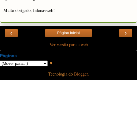
Muito obrigado, Infonavweb!
‹
›
Página inicial
Ver versão para a web
Páginas
▼
Tecnologia do
Blogger
.