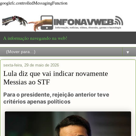
googlefc.controlledMessagingFunction
A informação navegando na web!
▼
sexta-feira, 29 de maio de 2026
Lula diz que vai indicar novamente
Messias ao STF
Para o presidente, rejeição anterior teve
critérios apenas políticos