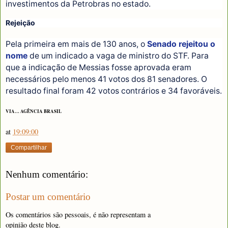
investimentos da Petrobras no estado.
Rejeição
Pela primeira em mais de 130 anos, o
Senado rejeitou o
nome
de um indicado a vaga de ministro do STF. Para
que a indicação de Messias fosse aprovada eram
necessários pelo menos 41 votos dos 81 senadores. O
resultado final foram 42 votos contrários e 34 favoráveis.
VIA… AGÊNCIA BRASIL
at
19:09:00
Compartilhar
Nenhum comentário:
Postar um comentário
Os comentários são pessoais, é não representam a
opinião deste blog.