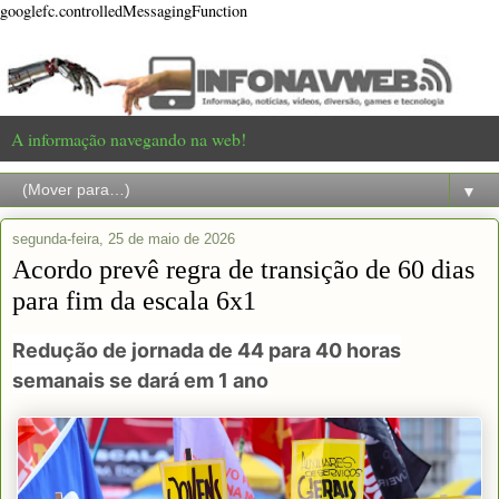
googlefc.controlledMessagingFunction
A informação navegando na web!
▼
segunda-feira, 25 de maio de 2026
Acordo prevê regra de transição de 60 dias
para fim da escala 6x1
Redução de jornada de 44 para 40 horas
semanais se dará em 1 ano