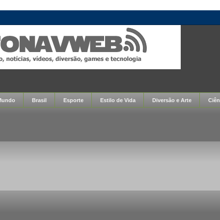
Mundo
Brasil
Esporte
Estilo de Vida
Diversão e Arte
Ciên