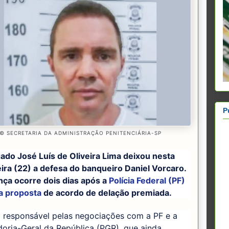
P
© SECRETARIA DA ADMINISTRAÇÃO PENITENCIÁRIA-SP
ado José Luís de Oliveira Lima deixou nesta
ira (22) a defesa do banqueiro Daniel Vorcaro.
ça ocorre dois dias após a
Polícia Federal (PF)
 a proposta
de acordo de delação premiada.
a responsável pelas negociações com a PF e a
oria-Geral da República (PGR), que ainda