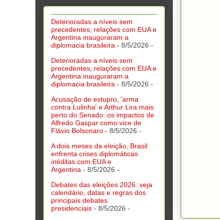
Deterioradas a níveis sem
precedentes, relações com EUA e
Argentina inauguraram a
diplomacia brasileira
- 8/5/2026
-
Deterioradas a níveis sem
precedentes, relações com EUA e
Argentina inauguraram a
diplomacia brasileira
- 8/5/2026
-
Acusação de estupro, 'arma
contra Lulinha' e Arthur Lira mais
perto do Senado: os impactos de
Alfredo Gaspar como vice de
Flávio Bolsonaro
- 8/5/2026
-
A dois meses da eleição, Brasil
enfrenta crises diplomáticas
inéditas com EUA e
Argentina
- 8/5/2026
-
Debates das eleições 2026: veja
calendário, datas e regras dos
principais debates
presidenciais
- 8/5/2026
-