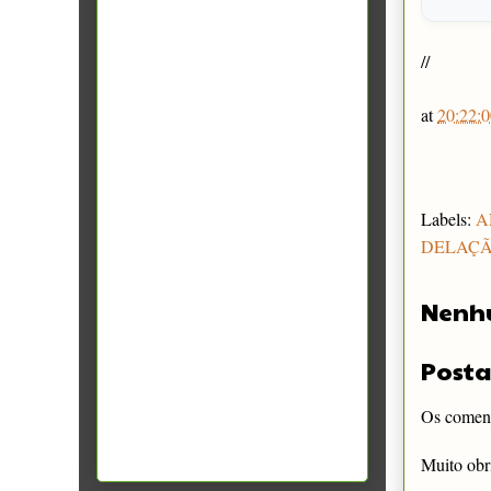
//
at
20:22:0
Labels:
A
DELAÇÃ
Nenh
Posta
Os comentá
Muito obr