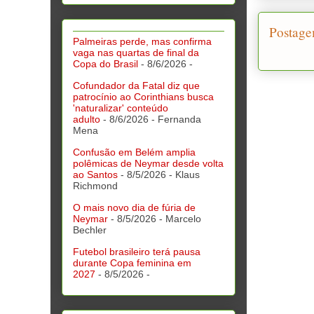
Postage
Palmeiras perde, mas confirma
vaga nas quartas de final da
Copa do Brasil
- 8/6/2026
-
Cofundador da Fatal diz que
patrocínio ao Corinthians busca
'naturalizar' conteúdo
adulto
- 8/6/2026
- Fernanda
Mena
Confusão em Belém amplia
polêmicas de Neymar desde volta
ao Santos
- 8/5/2026
- Klaus
Richmond
O mais novo dia de fúria de
Neymar
- 8/5/2026
- Marcelo
Bechler
Futebol brasileiro terá pausa
durante Copa feminina em
2027
- 8/5/2026
-