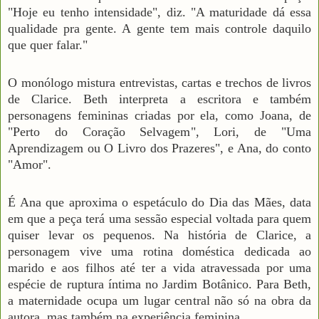
"Hoje eu tenho intensidade", diz. "A maturidade dá essa
qualidade pra gente. A gente tem mais controle daquilo
que quer falar."
O monólogo mistura entrevistas, cartas e trechos de livros
de Clarice. Beth interpreta a escritora e também
personagens femininas criadas por ela, como Joana, de
"Perto do Coração Selvagem", Lori, de "Uma
Aprendizagem ou O Livro dos Prazeres", e Ana, do conto
"Amor".
É Ana que aproxima o espetáculo do Dia das Mães, data
em que a peça terá uma sessão especial voltada para quem
quiser levar os pequenos. Na história de Clarice, a
personagem vive uma rotina doméstica dedicada ao
marido e aos filhos até ter a vida atravessada por uma
espécie de ruptura íntima no Jardim Botânico. Para Beth,
a maternidade ocupa um lugar central não só na obra da
autora, mas também na experiência feminina.