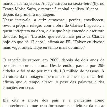
marcou sua trajetória. A peça estreou na sexta-feira (8), no
Teatro Moise Safra, e retorna à capital paulista 16 anos
depois da primeira montagem.
Nesse intervalo, a atriz atravessou perdas, envelheceu,
reviu a própria relação com a obra de Clarice Lispector, a
quem intrepreta na obra, e diz que hoje entende a escritora
de outro lugar. "Eu acho que estou mais perto da Clarice
hoje do que há 17 anos", afirma ao F5. "Talvez eu tivesse
mais vigor antes. Hoje eu tenho mais domínio."
O espetáculo estreou em 2009, depois de dois anos de
pesquisa sobre a autora. Desde então, passou por 298
cidades e foi visto por mais de 1,3 milhão de pessoas. A
estrutura da montagem permanece a mesma, mas Beth
afirma que o tempo alterou o peso das palavras e das
emoções em cena.
Ela cita a morte dos pais e a pandemia como
acontecimentos que transformaram sua leitura da peça.