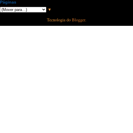
Páginas
▼
Tecnologia do
Blogger
.