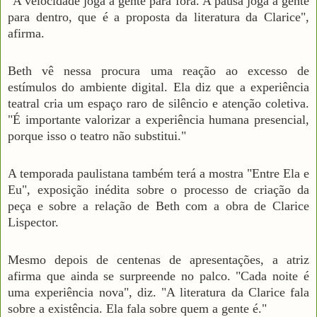
"A velocidade joga a gente para fora. A pausa joga a gente
para dentro, que é a proposta da literatura da Clarice",
afirma.
Beth vê nessa procura uma reação ao excesso de
estímulos do ambiente digital. Ela diz que a experiência
teatral cria um espaço raro de silêncio e atenção coletiva.
"É importante valorizar a experiência humana presencial,
porque isso o teatro não substitui."
A temporada paulistana também terá a mostra "Entre Ela e
Eu", exposição inédita sobre o processo de criação da
peça e sobre a relação de Beth com a obra de Clarice
Lispector.
Mesmo depois de centenas de apresentações, a atriz
afirma que ainda se surpreende no palco. "Cada noite é
uma experiência nova", diz. "A literatura da Clarice fala
sobre a existência. Ela fala sobre quem a gente é."