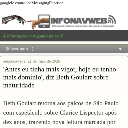
googlefc.controlledMessagingFunction
A informação navegando na web!
▼
segunda-feira, 11 de maio de 2026
'Antes eu tinha mais vigor, hoje eu tenho
mais domínio', diz Beth Goulart sobre
maturidade
Beth Goulart retorna aos palcos de São Paulo
com espetáculo sobre Clarice Lispector após
dez anos, trazendo nova leitura marcada por