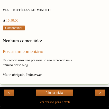
VIA… NOTÌCIAS AO MINUTO
at
16:50:00
Compartilhar
Nenhum comentário:
Postar um comentário
Os comentários são pessoais, é não representam a
opinião deste blog.
Muito obrigado, Infonavweb!
‹
›
Página inicial
Ver versão para a web