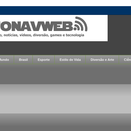
Mundo
Brasil
Esporte
Estilo de Vida
Diversão e Arte
Ciên