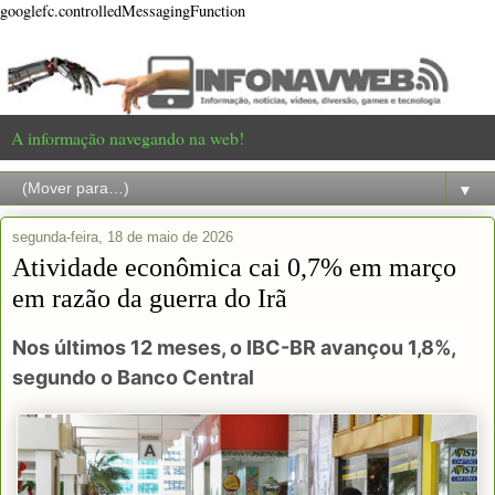
googlefc.controlledMessagingFunction
A informação navegando na web!
▼
segunda-feira, 18 de maio de 2026
Atividade econômica cai 0,7% em março
em razão da guerra do Irã
Nos últimos 12 meses, o IBC-BR avançou 1,8%,
segundo o Banco Central