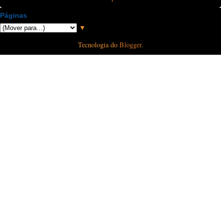
Páginas
▼
Tecnologia do
Blogger
.