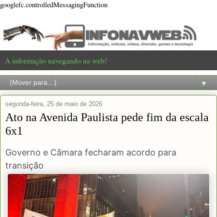
googlefc.controlledMessagingFunction
A informação navegando na web!
▼
segunda-feira, 25 de maio de 2026
Ato na Avenida Paulista pede fim da escala
6x1
Governo e Câmara fecharam acordo para
transição