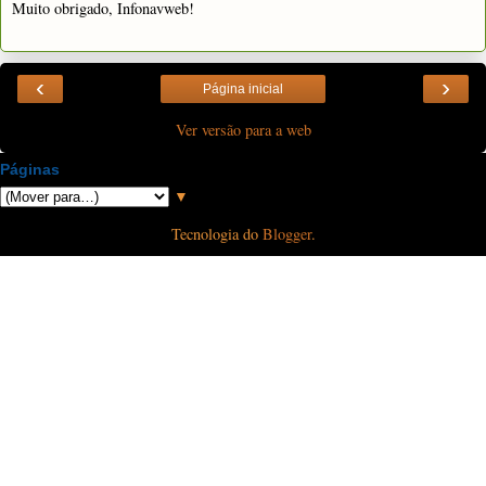
Muito obrigado, Infonavweb!
‹
›
Página inicial
Ver versão para a web
Páginas
▼
Tecnologia do
Blogger
.