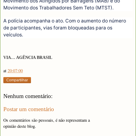
Movimento dos Atingidos por Barragens (MAB) e do
Movimento dos Trabalhadores Sem Teto (MTST).
A polícia acompanha o ato. Com o aumento do número
de participantes, vias foram bloqueadas para os
veículos.
VIA… AGÊNCIA BRASIL
at
20:07:00
Compartilhar
Nenhum comentário:
Postar um comentário
Os comentários são pessoais, é não representam a
opinião deste blog.