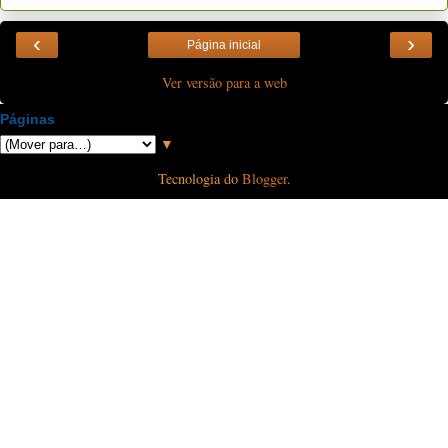
‹
›
Página inicial
Ver versão para a web
Páginas
▼
Tecnologia do
Blogger
.