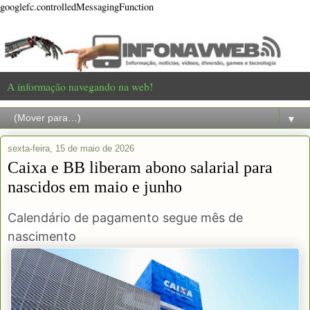
googlefc.controlledMessagingFunction
A informação navegando na web!
▼
sexta-feira, 15 de maio de 2026
Caixa e BB liberam abono salarial para
nascidos em maio e junho
Calendário de pagamento segue mês de
nascimento