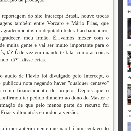
e
reportagem do site Intercept Brasil, houve trocas
agens também entre Vorcaro e Mário Frias, que
agradecimentos do deputado federal ao banqueiro.
agradecer, meu irmão. É...vamos mexer com o
a
de muita gente e vai ser muito importante para o
ís, tá? É de vez em quando te falar como as coisas
ndo, tá?", disse Frias.
 áudio de Flávio foi divulgado pelo Intercept, o
P
 publicou nota negando haver "qualquer centavo"
aro no financiamento do projeto. Depois que o
confirmou ter pedido dinheiro ao dono do Master e
irmação de que pelo menos parte do recurso foi
p
 Frias voltou atrás e mudou a versão.
a
afirmei anteriormente que não há 'um centavo do