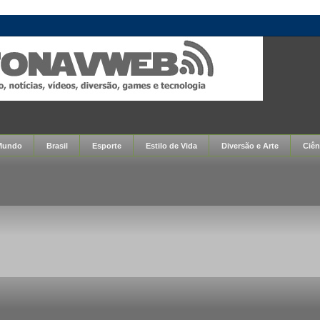
Mundo
Brasil
Esporte
Estilo de Vida
Diversão e Arte
Ciên