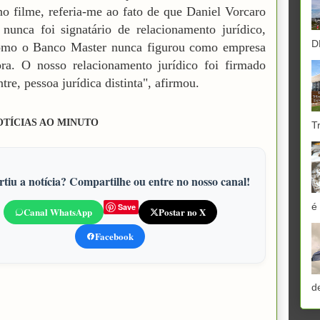
no filme, referia-me ao fato de que Daniel Vorcaro
nunca foi signatário de relacionamento jurídico,
D
omo o Banco Master nunca figurou como empresa
ora. O nosso relacionamento jurídico foi firmado
tre, pessoa jurídica distinta", afirmou.
OTÍCIAS AO MINUTO
T
tiu a notícia? Compartilhe ou entre no nosso canal!
é
Save
Canal WhatsApp
Postar no X
Facebook
d