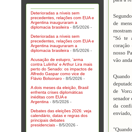
Deterioradas a níveis sem
Segundo 
precedentes, relações com EUA e
Argentina inauguraram a
de mens
diplomacia brasileira
- 8/5/2026
-
mostram 
Deterioradas a níveis sem
"Só te 
precedentes, relações com EUA e
coração 
Argentina inauguraram a
diplomacia brasileira
- 8/5/2026
-
nosso Pa
Acusação de estupro, 'arma
vão anda
contra Lulinha' e Arthur Lira mais
perto do Senado: os impactos de
Alfredo Gaspar como vice de
Quando o
Flávio Bolsonaro
- 8/5/2026
-
deputado
A dois meses da eleição, Brasil
de Vorc
enfrenta crises diplomáticas
inéditas com EUA e
senador 
Argentina
- 8/5/2026
-
da conf
Debates das eleições 2026: veja
enviado,
calendário, datas e regras dos
principais debates
presidenciais
- 8/5/2026
-
"Quando 